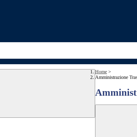
Home
>
Amministrazione Tra
Amministr