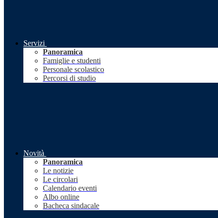
Servizi
Panoramica
Famiglie e studenti
Personale scolastico
Percorsi di studio
Novità
Panoramica
Le notizie
Le circolari
Calendario eventi
Albo online
Bacheca sindacale