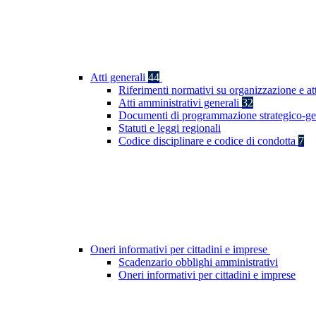
Atti generali
44
Riferimenti normativi su organizzazione e at
Atti amministrativi generali
32
Documenti di programmazione strategico-ge
Statuti e leggi regionali
Codice disciplinare e codice di condotta
7
Oneri informativi per cittadini e imprese
Scadenzario obblighi amministrativi
Oneri informativi per cittadini e imprese