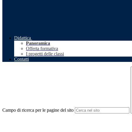
Didattica
Panoramica
Offerta formativa
I progetti delle classi
Contatti
Campo di ricerca per le pagine del sito