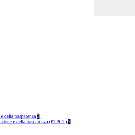
 e della trasparenza
3
rruzione e della trasparenza (PTPCT)
3