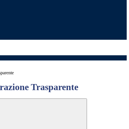
sparente
azione Trasparente