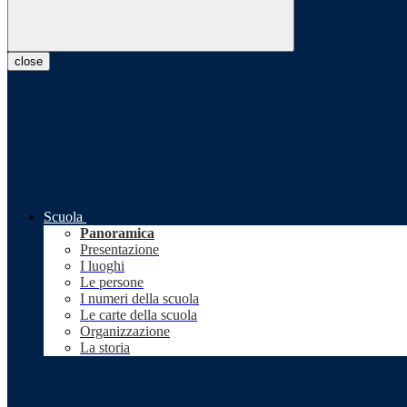
close
Scuola
Panoramica
Presentazione
I luoghi
Le persone
I numeri della scuola
Le carte della scuola
Organizzazione
La storia