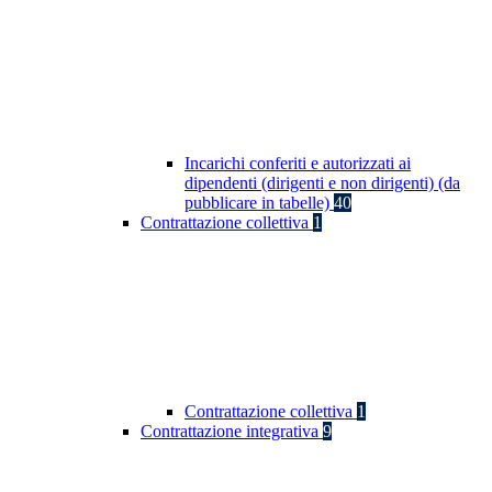
Incarichi conferiti e autorizzati ai
dipendenti (dirigenti e non dirigenti) (da
pubblicare in tabelle)
40
Contrattazione collettiva
1
Contrattazione collettiva
1
Contrattazione integrativa
9