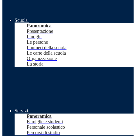
Scuola
Panoramica
Presentazione
I luoghi
Le persone
I numeri della scuola
Le carte della scuola
Organizzazione
La storia
Servizi
Panoramica
Famiglie e studenti
Personale scolastico
Percorsi di studio