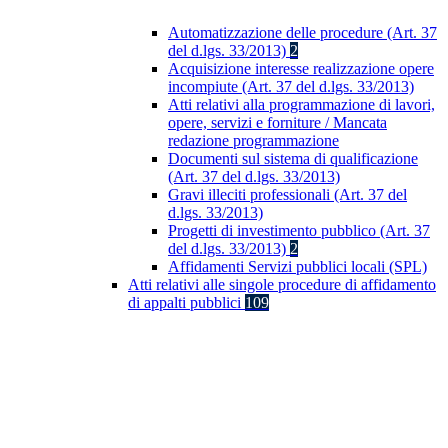
Automatizzazione delle procedure (Art. 37
del d.lgs. 33/2013)
2
Acquisizione interesse realizzazione opere
incompiute (Art. 37 del d.lgs. 33/2013)
Atti relativi alla programmazione di lavori,
opere, servizi e forniture / Mancata
redazione programmazione
Documenti sul sistema di qualificazione
(Art. 37 del d.lgs. 33/2013)
Gravi illeciti professionali (Art. 37 del
d.lgs. 33/2013)
Progetti di investimento pubblico (Art. 37
del d.lgs. 33/2013)
2
Affidamenti Servizi pubblici locali (SPL)
Atti relativi alle singole procedure di affidamento
di appalti pubblici
109