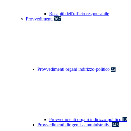
Recapiti dell'ufficio responsabile
Provvedimenti
367
Provvedimenti organi indirizzo-politico
22
Provvedimenti organi indirizzo-politico
12
Provvedimenti dirigenti - amministrativi
345