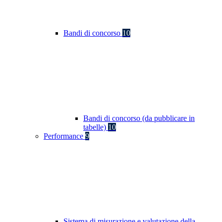
Bandi di concorso
10
Bandi di concorso (da pubblicare in
tabelle)
10
Performance
9
Sistema di misurazione e valutazione della