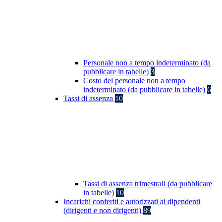
Personale non a tempo indeterminato (da
pubblicare in tabelle)
3
Costo del personale non a tempo
indeterminato (da pubblicare in tabelle)
6
Tassi di assenza
10
Tassi di assenza trimestrali (da pubblicare
in tabelle)
10
Incarichi conferiti e autorizzati ai dipendenti
(dirigenti e non dirigenti)
89