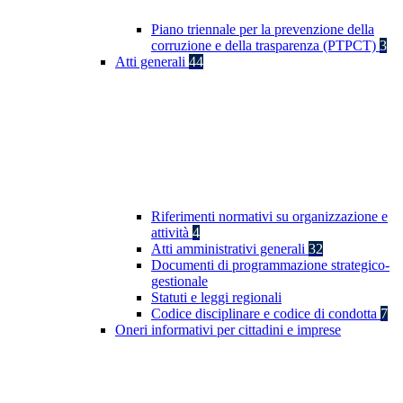
Piano triennale per la prevenzione della
corruzione e della trasparenza (PTPCT)
3
Atti generali
44
Riferimenti normativi su organizzazione e
attività
4
Atti amministrativi generali
32
Documenti di programmazione strategico-
gestionale
Statuti e leggi regionali
Codice disciplinare e codice di condotta
7
Oneri informativi per cittadini e imprese