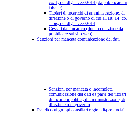
co. 1, del dlgs n. 33/2013 (da pubblicare in
tabelle)
Titolari di incarichi di amministrazione, di
direzione o di governo di cui all'art. 14, co.
1-bis, del dlgs n. 33/2013
Cessati dall'incarico (documentazione da
pubblicare sul sito web)
Sanzioni per mancata comunicazione dei dati
Sanzioni per mancata o incompleta
comunicazione dei dati da parte dei titolari
di incarichi politici, di amministrazione, di
direzione o di governo
Rendiconti gruppi consiliari regionali/provinciali