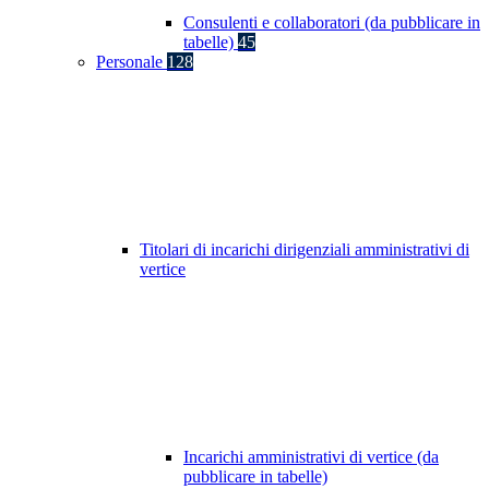
Consulenti e collaboratori (da pubblicare in
tabelle)
45
Personale
128
Titolari di incarichi dirigenziali amministrativi di
vertice
Incarichi amministrativi di vertice (da
pubblicare in tabelle)