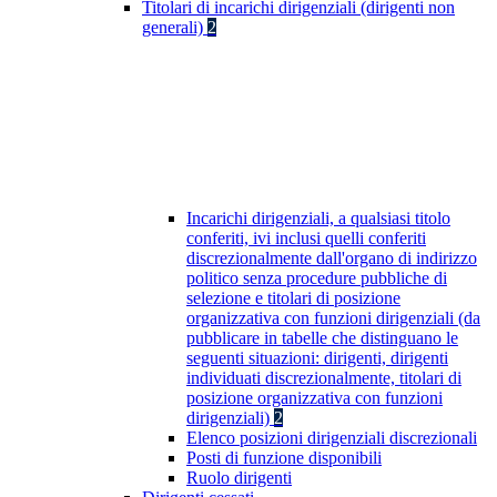
Titolari di incarichi dirigenziali (dirigenti non
generali)
2
Incarichi dirigenziali, a qualsiasi titolo
conferiti, ivi inclusi quelli conferiti
discrezionalmente dall'organo di indirizzo
politico senza procedure pubbliche di
selezione e titolari di posizione
organizzativa con funzioni dirigenziali (da
pubblicare in tabelle che distinguano le
seguenti situazioni: dirigenti, dirigenti
individuati discrezionalmente, titolari di
posizione organizzativa con funzioni
dirigenziali)
2
Elenco posizioni dirigenziali discrezionali
Posti di funzione disponibili
Ruolo dirigenti