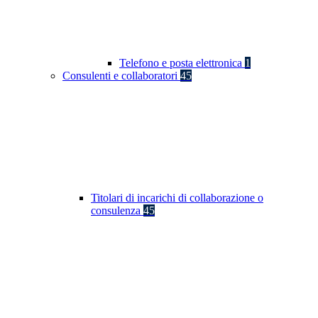
Telefono e posta elettronica
1
Consulenti e collaboratori
45
Titolari di incarichi di collaborazione o
consulenza
45