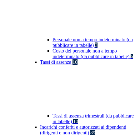
Personale non a tempo indeterminato (da
pubblicare in tabelle)
3
Costo del personale non a tempo
indeterminato (da pubblicare in tabelle)
6
Tassi di assenza
10
Tassi di assenza trimestrali (da pubblicare
in tabelle)
10
Incarichi conferiti e autorizzati ai dipendenti
(dirigenti e non dirigenti)
89