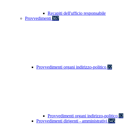
Recapiti dell'ufficio responsabile
Provvedimenti
367
Provvedimenti organi indirizzo-politico
22
Provvedimenti organi indirizzo-politico
12
Provvedimenti dirigenti - amministrativi
345