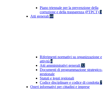
Piano triennale per la prevenzione della
corruzione e della trasparenza (PTPCT)
3
Atti generali
44
Riferimenti normativi su organizzazione e
attività
4
Atti amministrativi generali
32
Documenti di programmazione strategico-
gestionale
Statuti e leggi regionali
Codice disciplinare e codice di condotta
7
Oneri informativi per cittadini e imprese