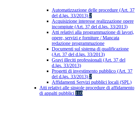
Automatizzazione delle procedure (Art. 37
del d.lgs. 33/2013)
2
Acquisizione interesse realizzazione opere
incompiute (Art. 37 del d.lgs. 33/2013)
Atti relativi alla programmazione di lavori,
opere, servizi e forniture / Mancata
redazione programmazione
Documenti sul sistema di qualificazione
(Art. 37 del d.lgs. 33/2013)
Gravi illeciti professionali (Art. 37 del
d.lgs. 33/2013)
Progetti di investimento pubblico (Art. 37
del d.lgs. 33/2013)
2
Affidamenti Servizi pubblici locali (SPL)
Atti relativi alle singole procedure di affidamento
di appalti pubblici
110