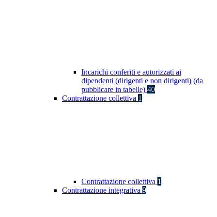
Incarichi conferiti e autorizzati ai
dipendenti (dirigenti e non dirigenti) (da
pubblicare in tabelle)
40
Contrattazione collettiva
1
Contrattazione collettiva
1
Contrattazione integrativa
9