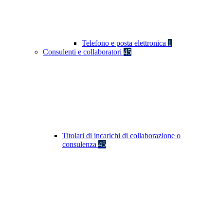
Telefono e posta elettronica
1
Consulenti e collaboratori
45
Titolari di incarichi di collaborazione o
consulenza
45