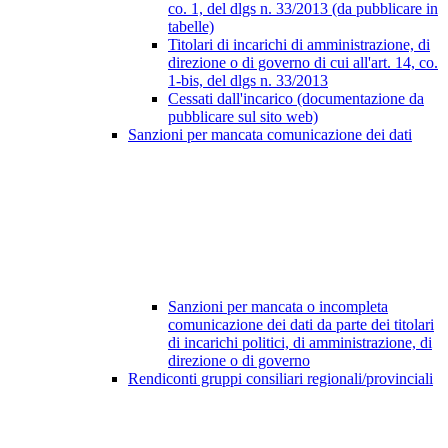
co. 1, del dlgs n. 33/2013 (da pubblicare in
tabelle)
Titolari di incarichi di amministrazione, di
direzione o di governo di cui all'art. 14, co.
1-bis, del dlgs n. 33/2013
Cessati dall'incarico (documentazione da
pubblicare sul sito web)
Sanzioni per mancata comunicazione dei dati
Sanzioni per mancata o incompleta
comunicazione dei dati da parte dei titolari
di incarichi politici, di amministrazione, di
direzione o di governo
Rendiconti gruppi consiliari regionali/provinciali