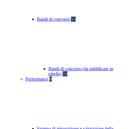
Bandi di concorso
10
Bandi di concorso (da pubblicare in
tabelle)
10
Performance
9
Sistema di misurazione e valutazione della