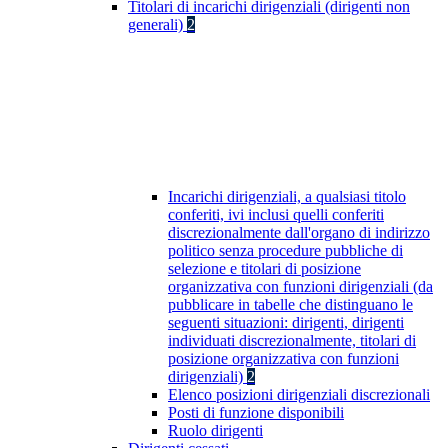
Titolari di incarichi dirigenziali (dirigenti non
generali)
2
Incarichi dirigenziali, a qualsiasi titolo
conferiti, ivi inclusi quelli conferiti
discrezionalmente dall'organo di indirizzo
politico senza procedure pubbliche di
selezione e titolari di posizione
organizzativa con funzioni dirigenziali (da
pubblicare in tabelle che distinguano le
seguenti situazioni: dirigenti, dirigenti
individuati discrezionalmente, titolari di
posizione organizzativa con funzioni
dirigenziali)
2
Elenco posizioni dirigenziali discrezionali
Posti di funzione disponibili
Ruolo dirigenti