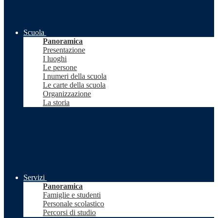
Scuola
Panoramica
Presentazione
I luoghi
Le persone
I numeri della scuola
Le carte della scuola
Organizzazione
La storia
Servizi
Panoramica
Famiglie e studenti
Personale scolastico
Percorsi di studio