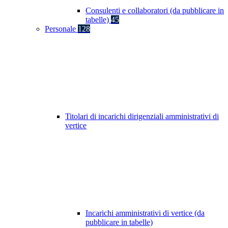
Consulenti e collaboratori (da pubblicare in
tabelle)
45
Personale
128
Titolari di incarichi dirigenziali amministrativi di
vertice
Incarichi amministrativi di vertice (da
pubblicare in tabelle)