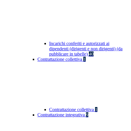
Incarichi conferiti e autorizzati ai
dipendenti (dirigenti e non dirigenti) (da
pubblicare in tabelle)
40
Contrattazione collettiva
1
Contrattazione collettiva
1
Contrattazione integrativa
9