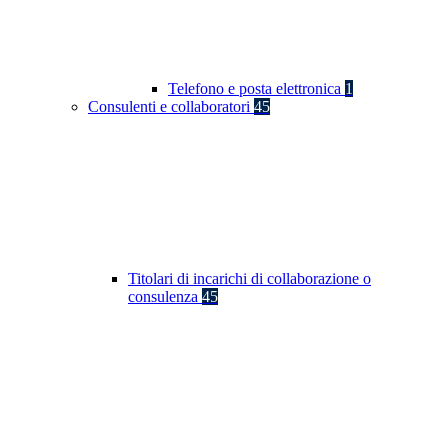
Telefono e posta elettronica
1
Consulenti e collaboratori
45
Titolari di incarichi di collaborazione o
consulenza
45