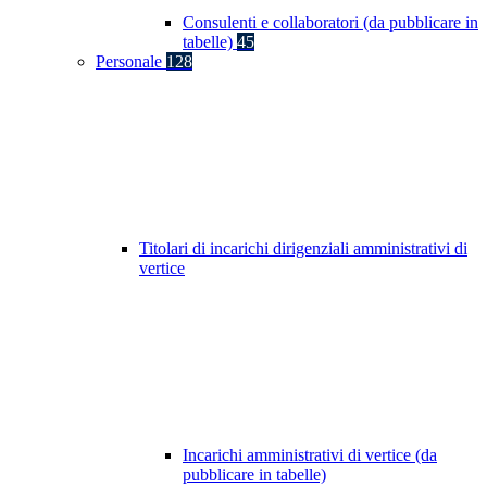
Consulenti e collaboratori (da pubblicare in
tabelle)
45
Personale
128
Titolari di incarichi dirigenziali amministrativi di
vertice
Incarichi amministrativi di vertice (da
pubblicare in tabelle)