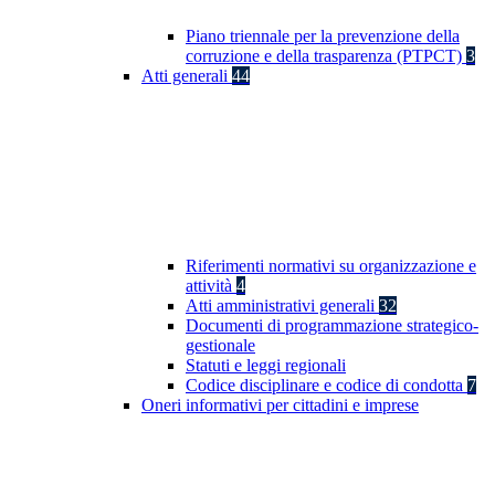
Piano triennale per la prevenzione della
corruzione e della trasparenza (PTPCT)
3
Atti generali
44
Riferimenti normativi su organizzazione e
attività
4
Atti amministrativi generali
32
Documenti di programmazione strategico-
gestionale
Statuti e leggi regionali
Codice disciplinare e codice di condotta
7
Oneri informativi per cittadini e imprese