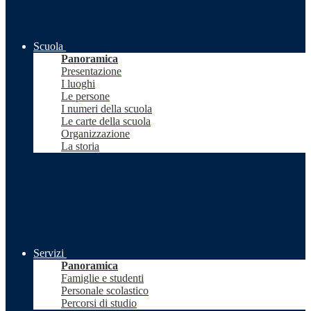
Scuola
Panoramica
Presentazione
I luoghi
Le persone
I numeri della scuola
Le carte della scuola
Organizzazione
La storia
Servizi
Panoramica
Famiglie e studenti
Personale scolastico
Percorsi di studio