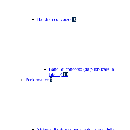
Bandi di concorso
10
Bandi di concorso (da pubblicare in
tabelle)
10
Performance
9
Sistema di misurazione e valutazione della