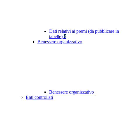
Dati relativi ai premi (da pubblicare in
tabelle)
3
Benessere organizzativo
Benessere organizzativo
Enti controllati