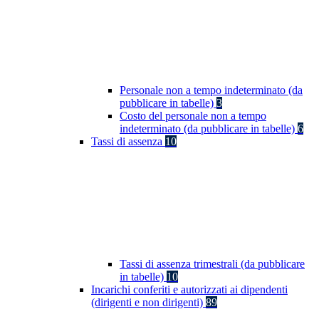
Personale non a tempo indeterminato (da
pubblicare in tabelle)
3
Costo del personale non a tempo
indeterminato (da pubblicare in tabelle)
6
Tassi di assenza
10
Tassi di assenza trimestrali (da pubblicare
in tabelle)
10
Incarichi conferiti e autorizzati ai dipendenti
(dirigenti e non dirigenti)
89