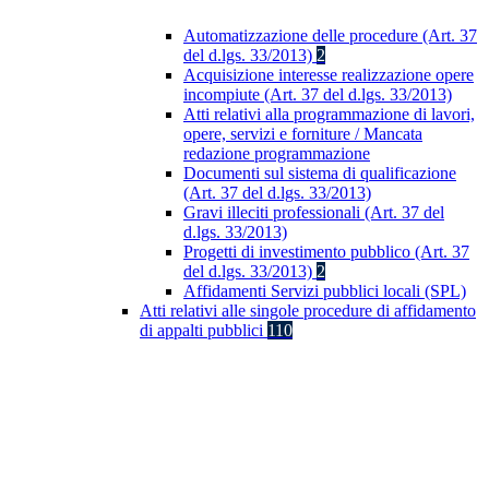
Automatizzazione delle procedure (Art. 37
del d.lgs. 33/2013)
2
Acquisizione interesse realizzazione opere
incompiute (Art. 37 del d.lgs. 33/2013)
Atti relativi alla programmazione di lavori,
opere, servizi e forniture / Mancata
redazione programmazione
Documenti sul sistema di qualificazione
(Art. 37 del d.lgs. 33/2013)
Gravi illeciti professionali (Art. 37 del
d.lgs. 33/2013)
Progetti di investimento pubblico (Art. 37
del d.lgs. 33/2013)
2
Affidamenti Servizi pubblici locali (SPL)
Atti relativi alle singole procedure di affidamento
di appalti pubblici
110