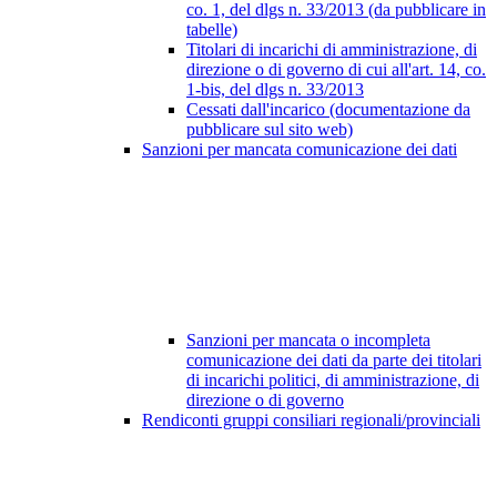
co. 1, del dlgs n. 33/2013 (da pubblicare in
tabelle)
Titolari di incarichi di amministrazione, di
direzione o di governo di cui all'art. 14, co.
1-bis, del dlgs n. 33/2013
Cessati dall'incarico (documentazione da
pubblicare sul sito web)
Sanzioni per mancata comunicazione dei dati
Sanzioni per mancata o incompleta
comunicazione dei dati da parte dei titolari
di incarichi politici, di amministrazione, di
direzione o di governo
Rendiconti gruppi consiliari regionali/provinciali