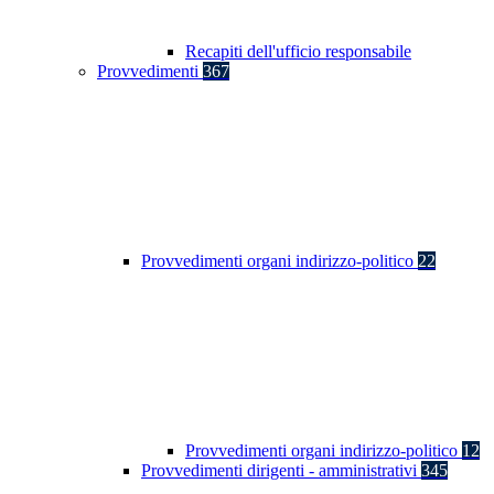
Recapiti dell'ufficio responsabile
Provvedimenti
367
Provvedimenti organi indirizzo-politico
22
Provvedimenti organi indirizzo-politico
12
Provvedimenti dirigenti - amministrativi
345