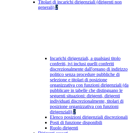
Titolari di incarichi dirigenziali (dirigenti non
generali)
2
Incarichi dirigenziali, a qualsiasi titolo
conferiti, ivi inclusi quelli conferiti
discrezionalmente dall'organo di indirizzo
politico senza procedure pubbliche di
selezione e titolari di posizione
organizzativa con funzioni dirigenziali (da
pubblicare in tabelle che distinguano le
seguenti situazioni: dirigenti, dirigenti
individuati discrezionalmente, titolari di
posizione organizzativa con funzioni
dirigenziali)
2
Elenco posizioni dirigenziali discrezionali
Posti di funzione disponibili
Ruolo dirigenti