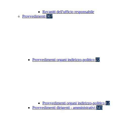
Recapiti dell'ufficio responsabile
Provvedimenti
367
Provvedimenti organi indirizzo-politico
22
Provvedimenti organi indirizzo-politico
12
Provvedimenti dirigenti - amministrativi
345