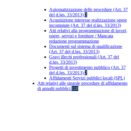
Automatizzazione delle procedure (Art. 37
del d.lgs. 33/2013)
2
Acquisizione interesse realizzazione opere
incompiute (Art. 37 del d.lgs. 33/2013)
Atti relativi alla programmazione di lavori,
opere, servizi e forniture / Mancata
redazione programmazione
Documenti sul sistema di qualificazione
(Art. 37 del d.lgs. 33/2013)
Gravi illeciti professionali (Art. 37 del
d.lgs. 33/2013)
Progetti di investimento pubblico (Art. 37
del d.lgs. 33/2013)
2
Affidamenti Servizi pubblici locali (SPL)
Atti relativi alle singole procedure di affidamento
di appalti pubblici
110