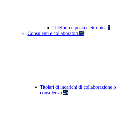
Telefono e posta elettronica
1
Consulenti e collaboratori
45
Titolari di incarichi di collaborazione o
consulenza
45