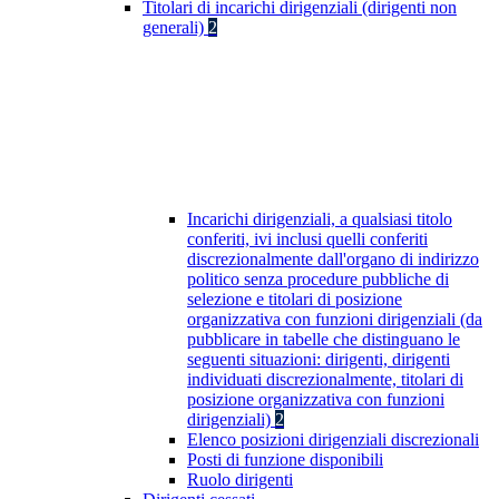
Titolari di incarichi dirigenziali (dirigenti non
generali)
2
Incarichi dirigenziali, a qualsiasi titolo
conferiti, ivi inclusi quelli conferiti
discrezionalmente dall'organo di indirizzo
politico senza procedure pubbliche di
selezione e titolari di posizione
organizzativa con funzioni dirigenziali (da
pubblicare in tabelle che distinguano le
seguenti situazioni: dirigenti, dirigenti
individuati discrezionalmente, titolari di
posizione organizzativa con funzioni
dirigenziali)
2
Elenco posizioni dirigenziali discrezionali
Posti di funzione disponibili
Ruolo dirigenti