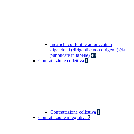
Incarichi conferiti e autorizzati ai
dipendenti (dirigenti e non dirigenti) (da
pubblicare in tabelle)
40
Contrattazione collettiva
1
Contrattazione collettiva
1
Contrattazione integrativa
9