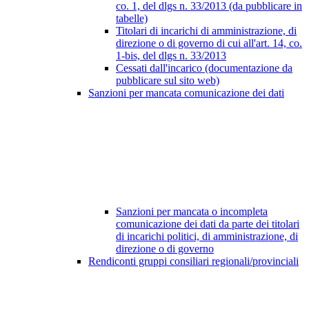
co. 1, del dlgs n. 33/2013 (da pubblicare in
tabelle)
Titolari di incarichi di amministrazione, di
direzione o di governo di cui all'art. 14, co.
1-bis, del dlgs n. 33/2013
Cessati dall'incarico (documentazione da
pubblicare sul sito web)
Sanzioni per mancata comunicazione dei dati
Sanzioni per mancata o incompleta
comunicazione dei dati da parte dei titolari
di incarichi politici, di amministrazione, di
direzione o di governo
Rendiconti gruppi consiliari regionali/provinciali