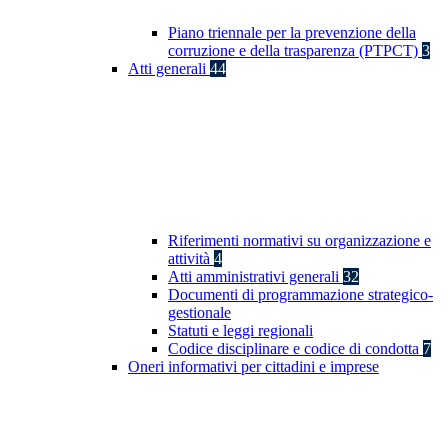
Piano triennale per la prevenzione della
corruzione e della trasparenza (PTPCT)
3
Atti generali
44
Riferimenti normativi su organizzazione e
attività
4
Atti amministrativi generali
32
Documenti di programmazione strategico-
gestionale
Statuti e leggi regionali
Codice disciplinare e codice di condotta
7
Oneri informativi per cittadini e imprese