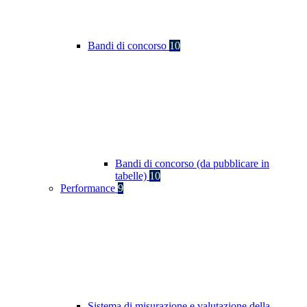
Bandi di concorso
10
Bandi di concorso (da pubblicare in
tabelle)
10
Performance
9
Sistema di misurazione e valutazione della