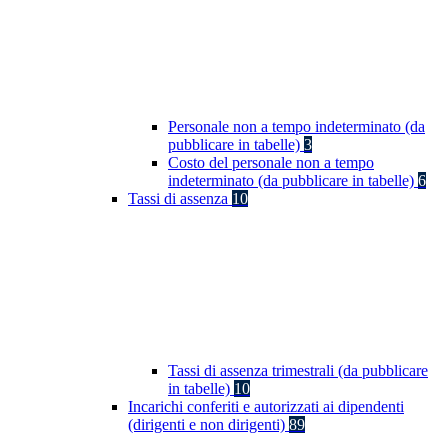
Personale non a tempo indeterminato (da
pubblicare in tabelle)
3
Costo del personale non a tempo
indeterminato (da pubblicare in tabelle)
6
Tassi di assenza
10
Tassi di assenza trimestrali (da pubblicare
in tabelle)
10
Incarichi conferiti e autorizzati ai dipendenti
(dirigenti e non dirigenti)
89