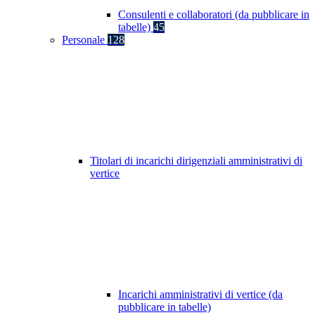
Consulenti e collaboratori (da pubblicare in
tabelle)
45
Personale
128
Titolari di incarichi dirigenziali amministrativi di
vertice
Incarichi amministrativi di vertice (da
pubblicare in tabelle)