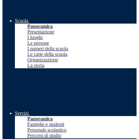
Scuola
Panoramica
Presentazione
I luoghi
Le persone
I numeri della scuola
Le carte della scuola
Organizzazione
La storia
Servizi
Panoramica
Famiglie e studenti
Personale scolastico
Percorsi di studio