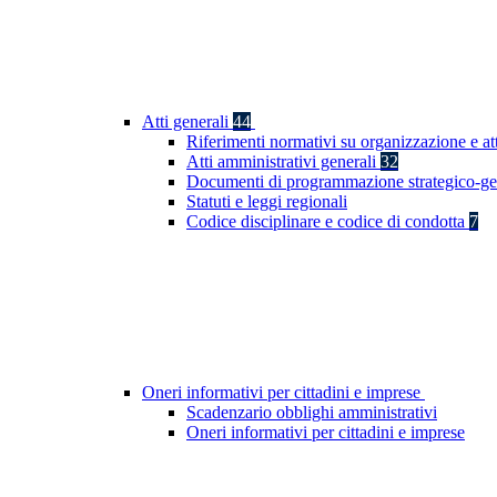
Atti generali
44
Riferimenti normativi su organizzazione e at
Atti amministrativi generali
32
Documenti di programmazione strategico-ge
Statuti e leggi regionali
Codice disciplinare e codice di condotta
7
Oneri informativi per cittadini e imprese
Scadenzario obblighi amministrativi
Oneri informativi per cittadini e imprese