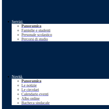
Servizi
Panoramica
Famiglie e studenti
Personale scolastico
Percorsi di studio
Novità
Panoramica
Le notizie
Le circolari
Calendario eventi
Albo online
Bacheca sindacale