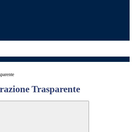
sparente
azione Trasparente