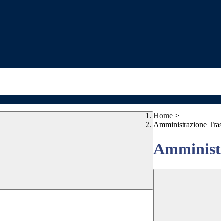
Home
>
Amministrazione Tra
Amministr