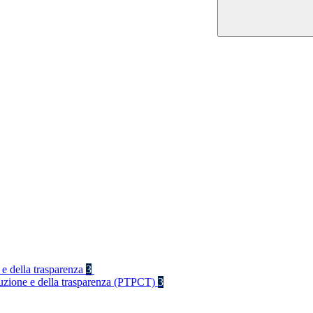
 e della trasparenza
3
rruzione e della trasparenza (PTPCT)
3