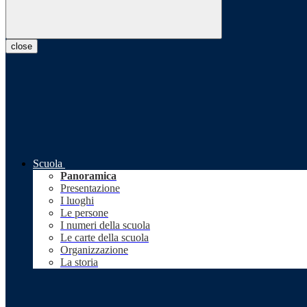
close
Scuola
Panoramica
Presentazione
I luoghi
Le persone
I numeri della scuola
Le carte della scuola
Organizzazione
La storia