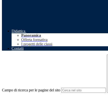
Didattica
Panoramica
Offerta formativa
I progetti delle classi
Contatti
Campo di ricerca per le pagine del sito