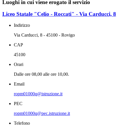
Luoghi in cui viene erogato il servizio
Liceo Statale "Celio - Roccati" - Via Carducci, 8
Indirizzo
Via Carducci, 8 - 45100 - Rovigo
CAP
45100
Orari
Dalle ore 08,00 alle ore 10,00.
Email
ropm01000q@istruzione.it
PEC
ropm01000q@pec.istruzione.it
Telefono