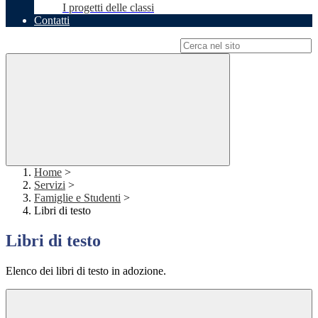
I progetti delle classi
Contatti
Campo di ricerca per le pagine del sito
Home
>
Servizi
>
Famiglie e Studenti
>
Libri di testo
Libri di testo
Elenco dei libri di testo in adozione.