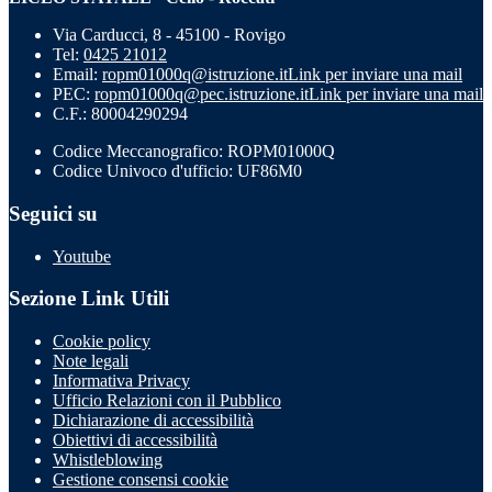
Via Carducci, 8 - 45100 - Rovigo
Tel:
0425 21012
Email:
ropm01000q@istruzione.it
Link per inviare una mail
PEC:
ropm01000q@pec.istruzione.it
Link per inviare una mail
C.F.: 80004290294
Codice Meccanografico: ROPM01000Q
Codice Univoco d'ufficio: UF86M0
Seguici su
Youtube
Sezione Link Utili
Cookie policy
Note legali
Informativa Privacy
Ufficio Relazioni con il Pubblico
Dichiarazione di accessibilità
Obiettivi di accessibilità
Whistleblowing
Gestione consensi cookie