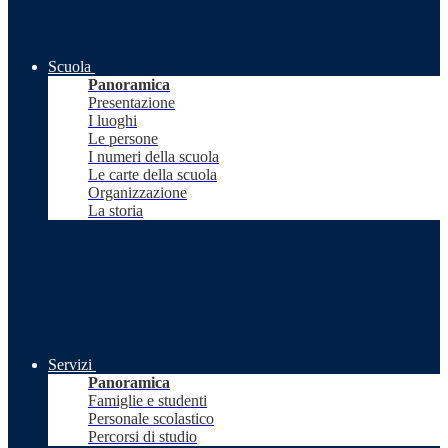
Scuola
Panoramica
Presentazione
I luoghi
Le persone
I numeri della scuola
Le carte della scuola
Organizzazione
La storia
Servizi
Panoramica
Famiglie e studenti
Personale scolastico
Percorsi di studio