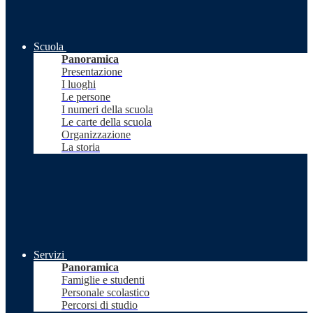
Scuola
Panoramica
Presentazione
I luoghi
Le persone
I numeri della scuola
Le carte della scuola
Organizzazione
La storia
Servizi
Panoramica
Famiglie e studenti
Personale scolastico
Percorsi di studio