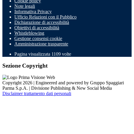
Cookie policy
Note legali
Informativa Privacy
Ufficio Relazioni con il Pubblico
Dichiarazione di accessibilità
Obiettivi di accessibilità
Whistleblowing
Gestione consensi cookie
Amministrazione trasparente
Pagina visualizzata
1109
volte
Sezione Copyright
Copyright 2026 | Engineered and powered by Gruppo Spaggiari
Parma S.p.A. | Divisione Publishing & New Social Media
Disclaimer trattamento dati personali