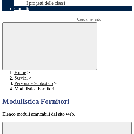
I progetti delle classi
Contatti
Campo di ricerca per le pagine del sito
Home
>
Servizi
>
Personale Scolastico
>
Modulistica Fornitori
Modulistica Fornitori
Elenco moduli scaricabili dal sito web.