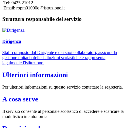
Tel: 0425 21012
Email: ropm01000q@istruzione.it
Struttura responsabile del servizio
Dirigenza
Staff composto dal Dirigente e dai suoi collaboratori, assicura la
gestione unitaria delle istituzioni scolastiche e rappresenta
legalmente l'istituzione.
Ulteriori informazioni
Per ulteriori informazioni su questo servizio contattare la segreteria.
A cosa serve
Il servizio consente al personale scolastico di accedere e scaricare la
modulistica in autonomia.