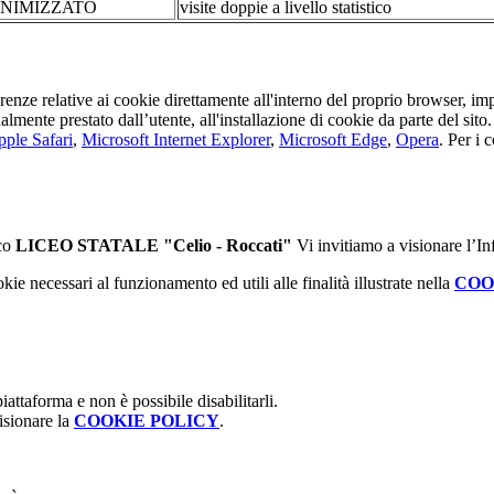
NIMIZZATO
visite doppie a livello statistico
erenze relative ai cookie direttamente all'interno del proprio browser, im
tualmente prestato dall’utente, all'installazione di cookie da parte del si
ple Safari
,
Microsoft Internet Explorer
,
Microsoft Edge
,
Opera
. Per i 
ico
LICEO STATALE "Celio - Roccati"
Vi invitiamo a visionare l’I
kie necessari al funzionamento ed utili alle finalità illustrate nella
COO
attaforma e non è possibile disabilitarli.
isionare la
COOKIE POLICY
.