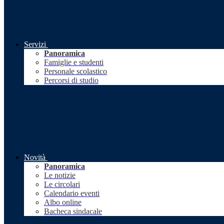
Servizi
Panoramica
Famiglie e studenti
Personale scolastico
Percorsi di studio
Novità
Panoramica
Le notizie
Le circolari
Calendario eventi
Albo online
Bacheca sindacale