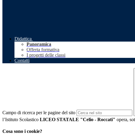
Didattica
Panoramica
Offerta formativa
I progetti delle classi
Contatti
Campo di ricerca per le pagine del sito
l’Istituto Scolastico
LICEO STATALE "Celio - Roccati"
opera, sot
Cosa sono i cookie?