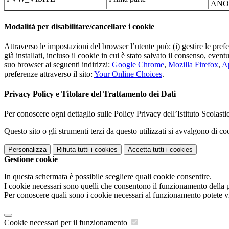
ANO
Modalità per disabilitare/cancellare i cookie
Attraverso le impostazioni del browser l’utente può: (i) gestire le pref
già installati, incluso il cookie in cui è stato salvato il consenso, even
suo browser ai seguenti indirizzi:
Google Chrome
,
Mozilla Firefox
,
Ap
preferenze attraverso il sito:
Your Online Choices
.
Privacy Policy e Titolare del Trattamento dei Dati
Per conoscere ogni dettaglio sulle Policy Privacy dell’Istituto Scolast
Questo sito o gli strumenti terzi da questo utilizzati si avvalgono di coo
Personalizza
Rifiuta tutti
i cookies
Accetta tutti
i cookies
Gestione cookie
In questa schermata è possibile scegliere quali cookie consentire.
I cookie necessari sono quelli che consentono il funzionamento della pi
Per conoscere quali sono i cookie necessari al funzionamento potete v
Cookie necessari per il funzionamento