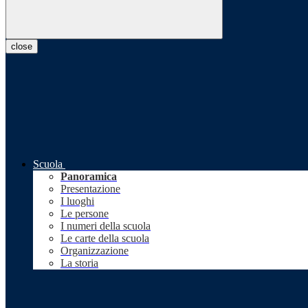
close
Scuola
Panoramica
Presentazione
I luoghi
Le persone
I numeri della scuola
Le carte della scuola
Organizzazione
La storia