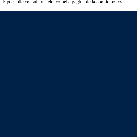
 È possibile consultare l'elenco nella pagina della cookie policy.