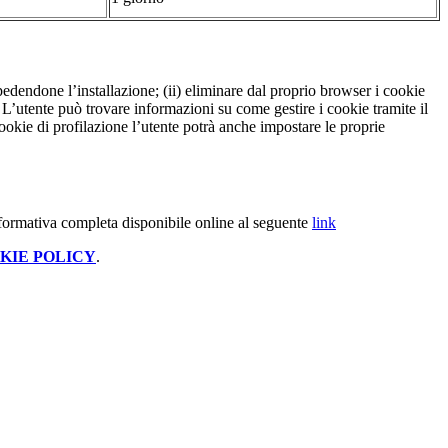
pedendone l’installazione; (ii) eliminare dal proprio browser i cookie
to. L’utente può trovare informazioni su come gestire i cookie tramite il
cookie di profilazione l’utente potrà anche impostare le proprie
nformativa completa disponibile online al seguente
link
KIE POLICY
.