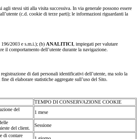
 agli stessi siti alla visita successiva. In via generale possono essere
dall’utente (c.d. cookie di terze parti); le informazioni riguardanti la
. 196/2003 e s.m.i.); (b)
ANALITICI
, impiegati per valutare
are il comportamento dell’utente durante la navigazione.
strazione di dati personali identificativi dell’utente, ma solo la
fine di elaborare statistiche aggregate sull’uso del Sito.
TEMPO DI CONSERVAZIONE COOKIE
tazione del
1 mese
delle
Sessione
ieste del client.
re di contare
1 giorno