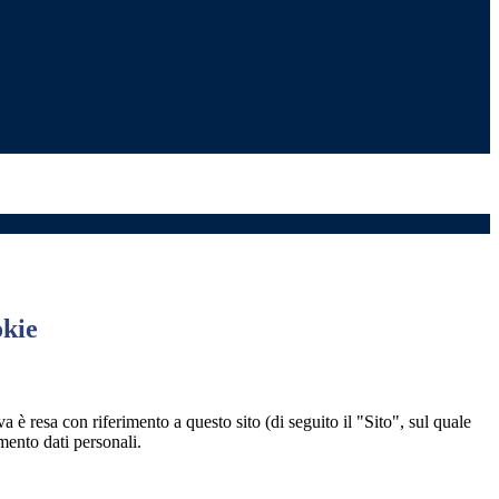
okie
a è resa con riferimento a questo sito (di seguito il "Sito", sul quale
amento dati personali.