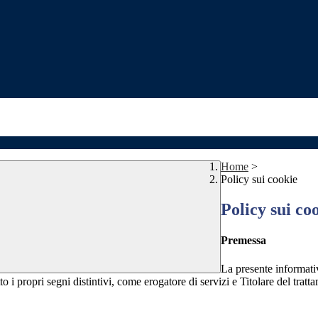
Home
>
Policy sui cookie
Policy sui co
Premessa
La presente informativ
to i propri segni distintivi, come erogatore di servizi e Titolare del tratt