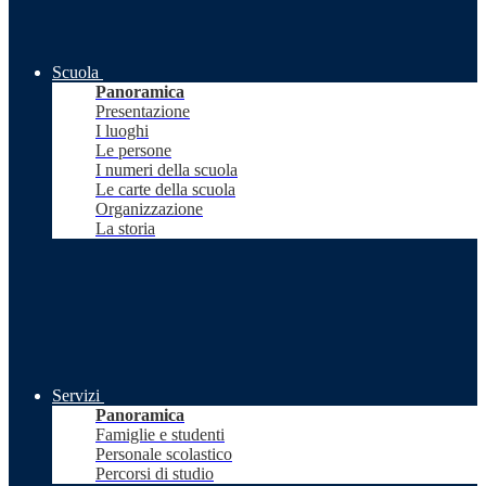
Scuola
Panoramica
Presentazione
I luoghi
Le persone
I numeri della scuola
Le carte della scuola
Organizzazione
La storia
Servizi
Panoramica
Famiglie e studenti
Personale scolastico
Percorsi di studio