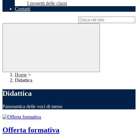
I progetti delle classi
Contatti
Campo di ricerca per le pagine del sito
Home
>
Didattica
Didattica
Panoramica delle voci di menu
Offerta formativa