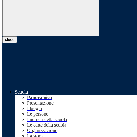
close
Scuola
Panoramica
Presentazione
I luoghi
Le persone
I numeri della scuola
Le carte della scuola
Organizzazione
La storia