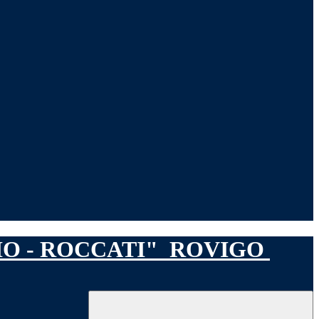
IO - ROCCATI"
ROVIGO