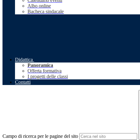
Calendario eventi
Albo online
Bacheca sindacale
Didattica
Panoramica
Offerta formativa
I progetti delle classi
Contatti
Campo di ricerca per le pagine del sito