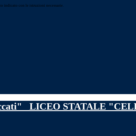
o indicato con le istruzioni necessarie.
LICEO STATALE "CEL