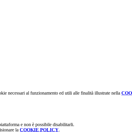
kie necessari al funzionamento ed utili alle finalità illustrate nella
COO
attaforma e non è possibile disabilitarli.
isionare la
COOKIE POLICY
.