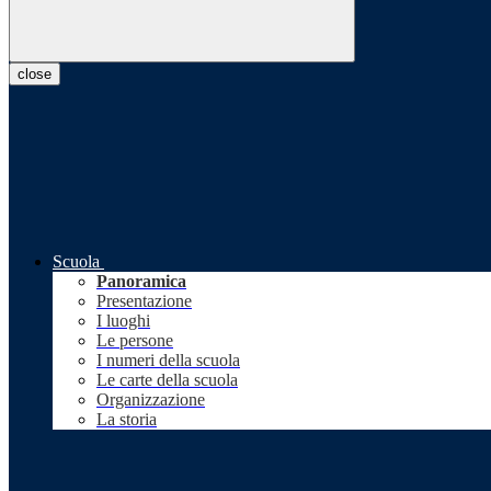
close
Scuola
Panoramica
Presentazione
I luoghi
Le persone
I numeri della scuola
Le carte della scuola
Organizzazione
La storia