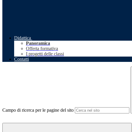
Didattica
Panoramica
Offerta formativa
I progetti delle classi
Contatti
Campo di ricerca per le pagine del sito