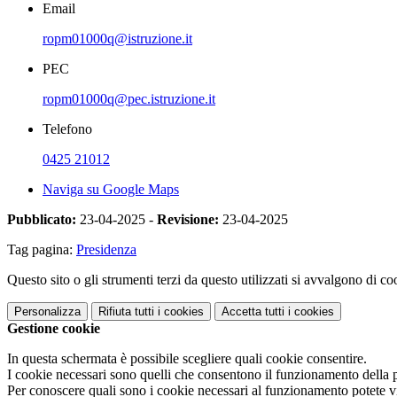
Email
ropm01000q@istruzione.it
PEC
ropm01000q@pec.istruzione.it
Telefono
0425 21012
Naviga su Google Maps
Pubblicato:
23-04-2025 -
Revisione:
23-04-2025
Tag pagina:
Presidenza
Questo sito o gli strumenti terzi da questo utilizzati si avvalgono di coo
Personalizza
Rifiuta tutti
i cookies
Accetta tutti
i cookies
Gestione cookie
In questa schermata è possibile scegliere quali cookie consentire.
I cookie necessari sono quelli che consentono il funzionamento della pi
Per conoscere quali sono i cookie necessari al funzionamento potete v