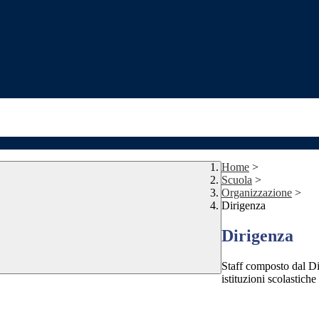
Home
>
Scuola
>
Organizzazione
>
Dirigenza
Dirigenza
Staff composto dal Dir
istituzioni scolastiche