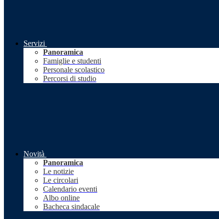
Servizi
Panoramica
Famiglie e studenti
Personale scolastico
Percorsi di studio
Novità
Panoramica
Le notizie
Le circolari
Calendario eventi
Albo online
Bacheca sindacale