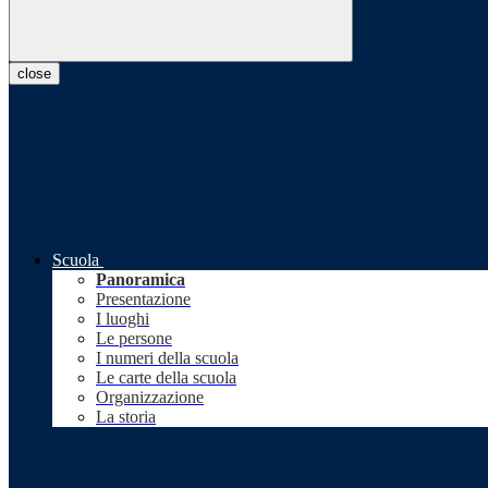
close
Scuola
Panoramica
Presentazione
I luoghi
Le persone
I numeri della scuola
Le carte della scuola
Organizzazione
La storia