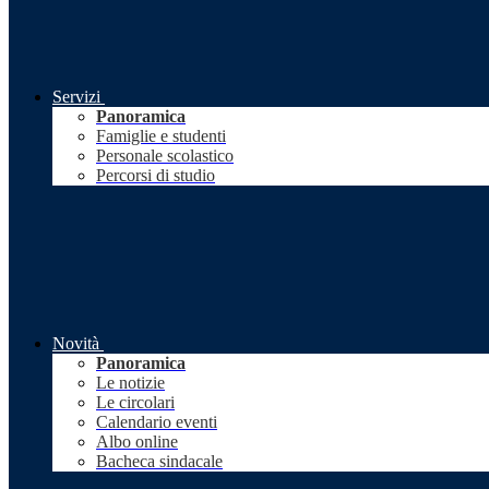
Servizi
Panoramica
Famiglie e studenti
Personale scolastico
Percorsi di studio
Novità
Panoramica
Le notizie
Le circolari
Calendario eventi
Albo online
Bacheca sindacale