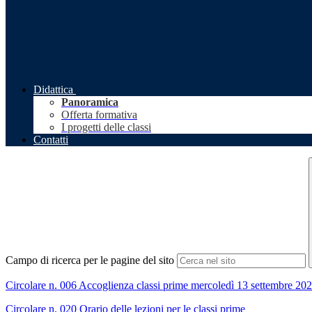
Didattica
Panoramica
Offerta formativa
I progetti delle classi
Contatti
Campo di ricerca per le pagine del sito
Circolare n. 006 Accoglienza classi prime mercoledì 13 settembre 20
Circolare n. 020 Orario delle lezioni per le classi prime