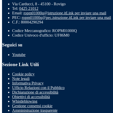
Via Carducci, 8 - 45100 - Rovigo
Tel:
0425 21012
Email:
ropm01000q@istruzione.it
Link per inviare una mail
PEC:
ropm01000q@pec.istruzione.it
Link per inviare una mail
C.F.: 80004290294
Codice Meccanografico: ROPM01000Q
Codice Univoco d'ufficio: UF86M0
Seguici su
Youtube
Sezione Link Utili
Cookie policy
Note legali
Informativa Privacy
Ufficio Relazioni con il Pubblico
Dichiarazione di accessibilità
Obiettivi di accessibilità
Whistleblowing
Gestione consensi cookie
Amministrazione trasparente