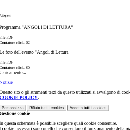
Allegati
Programma "ANGOLI DI LETTURA"
File PDF
Contatore click: 62
Le foto dell'evento "Angoli di Lettura"
File PDF
Contatore click: 85
Caricamento...
Notizie
Questo sito o gli strumenti terzi da questo utilizzati si avvalgono di cooki
COOKIE POLICY
.
Personalizza
Rifiuta tutti
i cookies
Accetta tutti
i cookies
Gestione cookie
In questa schermata è possibile scegliere quali cookie consentire.
I cookie necessari sono quelli che consentono il funzionamento della piat