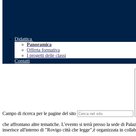
Didattica
Panoramica
Offerta formativa
I progetti delle classi
Contatti
Campo di ricerca per le pagine del sito
che affrontano altre tematiche. L'evento si terrà presso la sede di Pal
inserisce all'interno di "Rovigo città che legge",è organizzata in coll