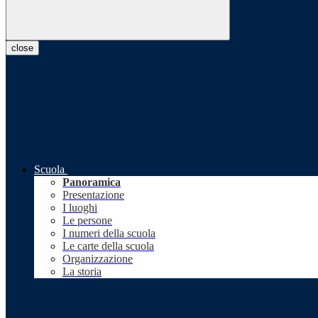
close
Scuola
Panoramica
Presentazione
I luoghi
Le persone
I numeri della scuola
Le carte della scuola
Organizzazione
La storia