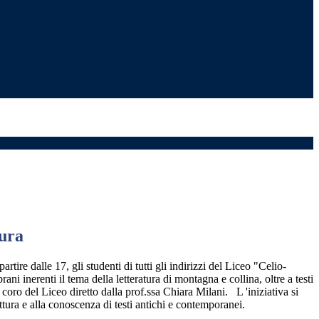
tura
artire dalle 17, gli studenti di tutti gli indirizzi del Liceo "Celio-
ni inerenti il tema della letteratura di montagna e collina, oltre a testi
oro del Liceo diretto dalla prof.ssa Chiara Milani. L 'iniziativa si
ttura e alla conoscenza di testi antichi e contemporanei.