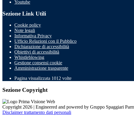
Youtube
Sezione Link Utili
Cookie policy
Note legali
Informativa Privacy
Ufficio Relazioni con il Pubblico
Dichiarazione di accessibilità
Obiettivi di accessibilità
Whistleblowing
Gestione consensi cookie
Amministrazione trasparente
Pagina visualizzata
1012
volte
Sezione Copyright
Copyright 2026 | Engineered and powered by Gruppo Spaggiari Parm
Disclaimer trattamento dati personali