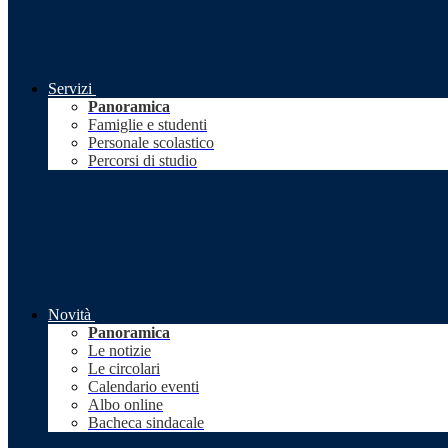
Servizi
Panoramica
Famiglie e studenti
Personale scolastico
Percorsi di studio
Novità
Panoramica
Le notizie
Le circolari
Calendario eventi
Albo online
Bacheca sindacale