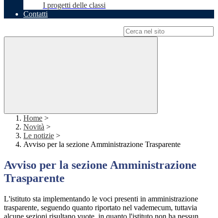
I progetti delle classi
Contatti
Campo di ricerca per le pagine del sito
Home
>
Novità
>
Le notizie
>
Avviso per la sezione Amministrazione Trasparente
Avviso per la sezione Amministrazione
Trasparente
L'istituto sta implementando le voci presenti in amministrazione
trasparente, seguendo quanto riportato nel vademecum, tuttavia
alcune sezioni risultano vuote, in quanto l'istituto non ha nessun