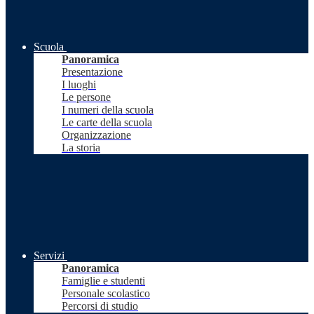
Scuola
Panoramica
Presentazione
I luoghi
Le persone
I numeri della scuola
Le carte della scuola
Organizzazione
La storia
Servizi
Panoramica
Famiglie e studenti
Personale scolastico
Percorsi di studio