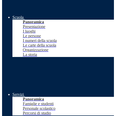
Scuola
Panoramica
Presentazione
I luoghi
Le persone
I numeri della scuola
Le carte della scuola
Organizzazione
La storia
Servizi
Panoramica
Famiglie e studenti
Personale scolastico
Percorsi di studio