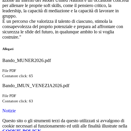
azione all’interno del Model United Nations è un’occasione concreta
per allenare le proprie soft skills, come il pensiero critico, la
leadership, la capacità di mediazione e la capacità di lavorare in
gruppo.
È un percorso che valorizza il talento di ciascuno, stimola la
consapevolezza del proprio potenziale e prepara ad affrontare con
sicurezza le sfide del futuro, in qualunque ambito lo si voglia
costruire."
Allegati
Bando_MUNER2026.pdf
File PDF
Contatore click: 65
Bando_IMUN_VENEZIA2026.pdf
File PDF
Contatore click: 63
Notizie
Questo sito o gli strumenti terzi da questo utilizzati si avvalgono di
cookie necessari al funzionamento ed utili alle finalità illustrate nella