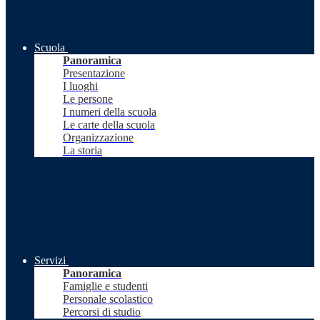
Scuola
Panoramica
Presentazione
I luoghi
Le persone
I numeri della scuola
Le carte della scuola
Organizzazione
La storia
Servizi
Panoramica
Famiglie e studenti
Personale scolastico
Percorsi di studio