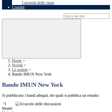
I progetti delle classi
Contatti
Campo di ricerca per le pagine del sito
Home
>
Novità
>
Le notizie
>
Bando IMUN New York
Bando IMUN New York
Si pubblicano i bandi allegati, dei quali si pubblica un estratto:
"I
Model