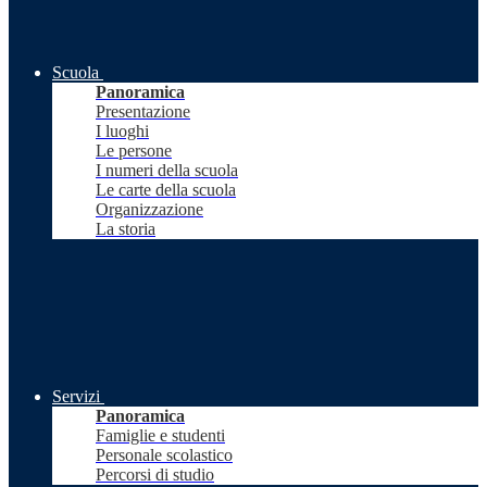
Scuola
Panoramica
Presentazione
I luoghi
Le persone
I numeri della scuola
Le carte della scuola
Organizzazione
La storia
Servizi
Panoramica
Famiglie e studenti
Personale scolastico
Percorsi di studio