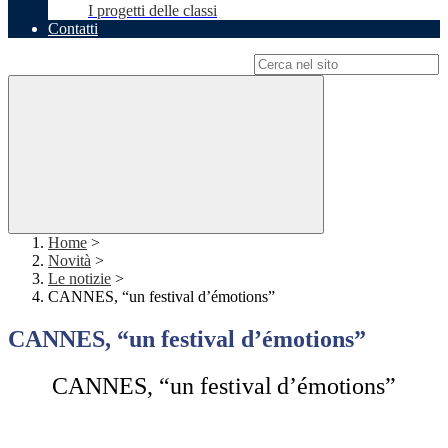
I progetti delle classi
Contatti
Campo di ricerca per le pagine del sito
Home
>
Novità
>
Le notizie
>
CANNES, “un festival d’émotions”
CANNES, “un festival d’émotions”
CANNES,
“un
festival
d’émotions”