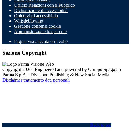
Ufficio Relazioni con il Pubblico
Dichiarazione di accessibilità
Obiettivi di accessibilità
Whistleblowing
Gestione consensi cookie
Amministrazione trasparente
Pagina visualizzata
651
volte
Sezione Copyright
Copyright 2026 | Engineered and powered by Gruppo Spaggiari
Parma S.p.A. | Divisione Publishing & New Social Media
Disclaimer trattamento dati personali
Back to top