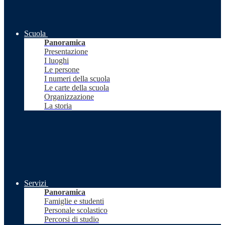
Scuola
Panoramica
Presentazione
I luoghi
Le persone
I numeri della scuola
Le carte della scuola
Organizzazione
La storia
Servizi
Panoramica
Famiglie e studenti
Personale scolastico
Percorsi di studio