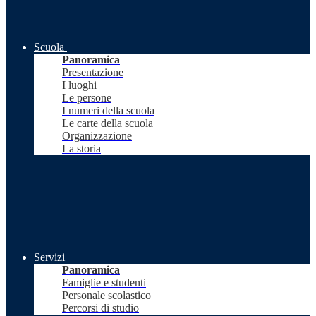
Scuola
Panoramica
Presentazione
I luoghi
Le persone
I numeri della scuola
Le carte della scuola
Organizzazione
La storia
Servizi
Panoramica
Famiglie e studenti
Personale scolastico
Percorsi di studio