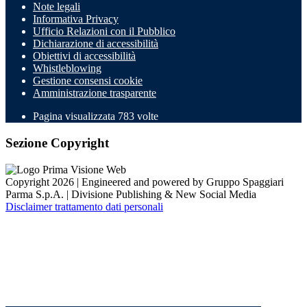
Note legali
Informativa Privacy
Ufficio Relazioni con il Pubblico
Dichiarazione di accessibilità
Obiettivi di accessibilità
Whistleblowing
Gestione consensi cookie
Amministrazione trasparente
Pagina visualizzata
783
volte
Sezione Copyright
Copyright 2026 | Engineered and powered by Gruppo Spaggiari
Parma S.p.A. | Divisione Publishing & New Social Media
Disclaimer trattamento dati personali