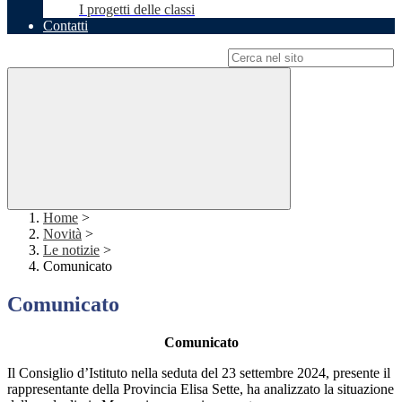
I progetti delle classi
Contatti
Campo di ricerca per le pagine del sito
Home
>
Novità
>
Le notizie
>
Comunicato
Comunicato
Comunicato
Il Consiglio d’Istituto nella seduta del 23 settembre 2024, presente il
rappresentante della Provincia Elisa Sette, ha analizzato la situazione