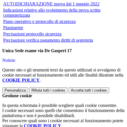
AUTODICHIARAZIONE nuova dal 1 maggio 2022
Indicazioni relative allo svolgimento della prova scritta
computerizzata
Piano operativo e protocollo di sicurezza
Planimetrie
Precisazioni protocollo sicurezza
Precisazioni verifica pagamento diritti di segreteria
Unica Sede esame via De Gasperi 17
Notizie
Questo sito o gli strumenti terzi da questo utilizzati si avvalgono di
cookie necessari al funzionamento ed utili alle finalità illustrate nella
COOKIE POLICY
.
Personalizza
Rifiuta tutti
i cookies
Accetta tutti
i cookies
Gestione cookie
In questa schermata è possibile scegliere quali cookie consentire.
I cookie necessari sono quelli che consentono il funzionamento della
piattaforma e non è possibile disabilitarli.
Per conoscere quali sono i cookie necessari al funzionamento potete
visionare la
COOKIE POLICY
.