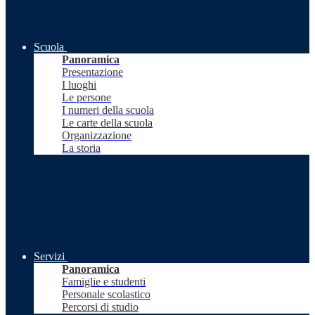
Scuola
Panoramica
Presentazione
I luoghi
Le persone
I numeri della scuola
Le carte della scuola
Organizzazione
La storia
Servizi
Panoramica
Famiglie e studenti
Personale scolastico
Percorsi di studio