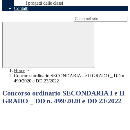
I progetti delle classi
Contatti
Campo di ricerca per le pagine del sito
Home
>
Concorso ordinario SECONDARIA I e II GRADO _ DD n.
499/2020 e DD 23/2022
Concorso ordinario SECONDARIA I e II
GRADO _ DD n. 499/2020 e DD 23/2022