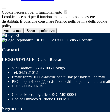
Cookie necessari per il funzionamento
I cookie necessari per il funzionamento non possono essere
disabilitati. È possibile consultare l'elenco nella pagina della cookie
policy.
Accetta tutti
Salva le preferenze
LICEO STATALE "Celio - Roccati"
Contatti
LICEO STATALE "Celio - Roccati"
Via Carducci, 8 - 45100 - Rovigo
Tel:
0425 21012
Email:
ropm01000q@istruzione.it
Link per inviare una mail
PEC:
ropm01000q@pec.istruzione.it
Link per inviare una mail
C.F.: 80004290294
Codice Meccanografico: ROPM01000Q
Codice Univoco d'ufficio: UF86M0
Seguici su