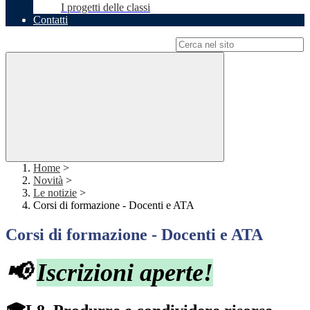
I progetti delle classi
Contatti
Campo di ricerca per le pagine del sito
Home
>
Novità
>
Le notizie
>
Corsi di formazione - Docenti e ATA
Corsi di formazione - Docenti e ATA
📢
Iscrizioni aperte!