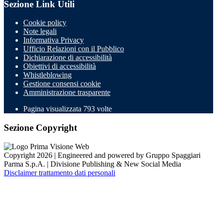
Sezione Link Utili
Cookie policy
Note legali
Informativa Privacy
Ufficio Relazioni con il Pubblico
Dichiarazione di accessibilità
Obiettivi di accessibilità
Whistleblowing
Gestione consensi cookie
Amministrazione trasparente
Pagina visualizzata
793
volte
Sezione Copyright
Copyright 2026 | Engineered and powered by Gruppo Spaggiari
Parma S.p.A. | Divisione Publishing & New Social Media
Disclaimer trattamento dati personali