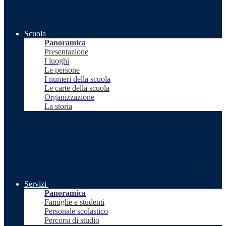
Scuola
Panoramica
Presentazione
I luoghi
Le persone
I numeri della scuola
Le carte della scuola
Organizzazione
La storia
Servizi
Panoramica
Famiglie e studenti
Personale scolastico
Percorsi di studio