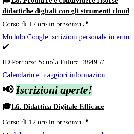
🎓
L8. Produrre e condividere risorse
didattiche digitali con gli strumenti cloud
Corso di 12 ore in presenza📍
Modulo Google iscrizioni personale interno
✔️
ID Percorso Scuola Futura:
384957
Calendario e maggiori informazioni
📢
Iscrizioni aperte!
🎓
L6. Didattica Digitale Efficace
Corso di 12 ore in presenza📍