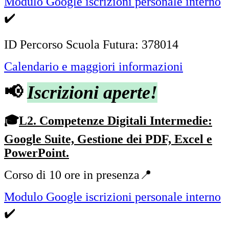
Modulo Google iscrizioni personale interno
✔️
ID Percorso Scuola Futura:
378014
Calendario e maggiori informazioni
📢
Iscrizioni aperte!
🎓
L
2.
Competenze Digitali Intermedie:
Google Suite, Gestione dei PDF, Excel e
PowerPoint.
Corso di 10 ore in presenza📍
Modulo Google iscrizioni personale interno
✔️