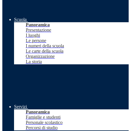
Scuola
Panoramica
Presentazione
I luoghi
Le persone
I numeri della scuola
Le carte della scuola
Organizzazione
La storia
Servizi
Panoramica
Famiglie e studenti
Personale scolastico
Percorsi di studio