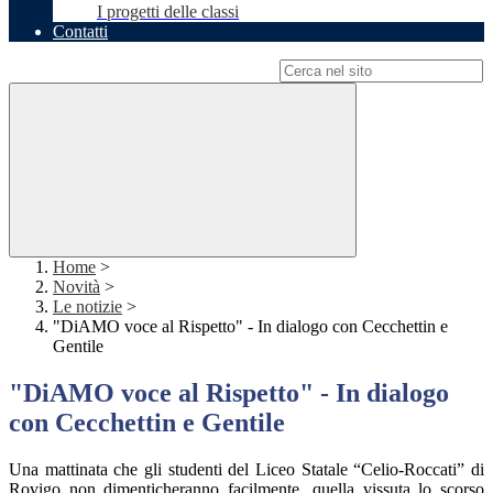
I progetti delle classi
Contatti
Campo di ricerca per le pagine del sito
Home
>
Novità
>
Le notizie
>
"DiAMO voce al Rispetto" - In dialogo con Cecchettin e
Gentile
"DiAMO voce al Rispetto" - In dialogo
con Cecchettin e Gentile
Una mattinata che gli studenti del Liceo Statale “Celio-Roccati” di
Rovigo non dimenticheranno facilmente, quella vissuta lo scorso