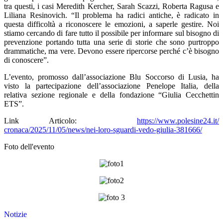
tra questi, i casi Meredith Kercher, Sarah Scazzi, Roberta Ragusa e
Liliana Resinovich. “Il problema ha radici antiche, è radicato in
questa difficoltà a riconoscere le emozioni, a saperle gestire. Noi
stiamo cercando di fare tutto il possibile per informare sul bisogno di
prevenzione portando tutta una serie di storie che sono purtroppo
drammatiche, ma vere. Devono essere ripercorse perché c’è bisogno
di conoscere”.
L’evento, promosso dall’associazione Blu Soccorso di Lusia, ha
visto la partecipazione dell’associazione Penelope Italia, della
relativa sezione regionale e della fondazione “Giulia Cecchettin
ETS”.
Link Articolo:
https://www.polesine24.it/
cronaca/2025/11/05/news/nei-
loro-sguardi-vedo-giulia-
381666/
Foto dell'evento
Notizie