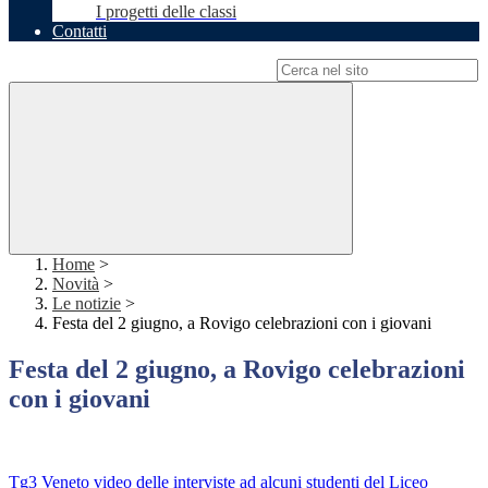
I progetti delle classi
Contatti
Campo di ricerca per le pagine del sito
Home
>
Novità
>
Le notizie
>
Festa del 2 giugno, a Rovigo celebrazioni con i giovani
Festa del 2 giugno, a Rovigo celebrazioni
con i giovani
Tg3 Veneto video delle interviste ad alcuni studenti del Liceo