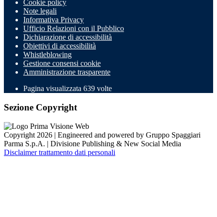
Cookie policy
Note legali
Informativa Privacy
Ufficio Relazioni con il Pubblico
Dichiarazione di accessibilità
Obiettivi di accessibilità
Whistleblowing
Gestione consensi cookie
Amministrazione trasparente
Pagina visualizzata
639
volte
Sezione Copyright
Copyright 2026 | Engineered and powered by Gruppo Spaggiari
Parma S.p.A. | Divisione Publishing & New Social Media
Disclaimer trattamento dati personali