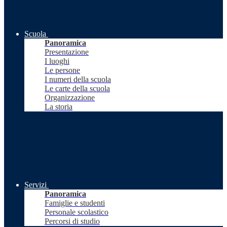
Scuola
Panoramica
Presentazione
I luoghi
Le persone
I numeri della scuola
Le carte della scuola
Organizzazione
La storia
Servizi
Panoramica
Famiglie e studenti
Personale scolastico
Percorsi di studio