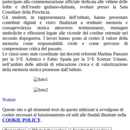
partecipato alla commemorazione ufficiale dedicata alle vittime delle
foibe e dell’esodo giuliano-dalmata, svoltasi presso la Sala
Consiliare della Provincia.
Gli studenti, in rappresentanza dell’istituto, hanno presentato
contributi digitali e visivi finalizzati a restituire memoria e
consapevolezza storica attraverso testimonianze, immagini
simboliche e riflessioni legate alle vicende del confine orientale nel
secondo dopoguerra. I lavori hanno posto al centro il valore della
memoria come responsabilità civile e come percorso di
comprensione critica del passato.
Le classi sono state coordinate dai docenti referenti Martina Panzani
per la 3^E Artistico e Fabio Spada per la 5^E Scienze Umane,
nell’ambito delle attività di educazione civica e di valorizzazione
della memoria storica promosse dall’istituto.
Notizie
Questo sito o gli strumenti terzi da questo utilizzati si avvalgono di
cookie necessari al funzionamento ed utili alle finalità illustrate nella
COOKIE POLICY
.