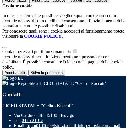
Personalizza
Rifiuta tutti
i cookies
Accetta tutti
i cookies
Gestione cookie
In questa schermata è possibile scegliere quali cookie consentire.
I cookie necessari sono quelli che consentono il funzionamento della
piattaforma e non è possibile disabilitarli.
Per conoscere quali sono i cookie necessari al funzionamento potete
visionare la
COOKIE POLICY
.
Cookie necessari per il funzionamento
I cookie necessari per il funzionamento non possono essere
disabilitati. È possibile consultare l'elenco nella pagina della cookie
policy.
Accetta tutti
Salva le preferenze
LICEO STATALE "Celio - Roccati"
Contatti
LICEO STATALE "Celio - Roccati"
Via Carducci, 8 - 45100 - Rovigo
Tel:
0425 21012
Email:
ropm01000q@istruzione.it
Link per inviare una mail