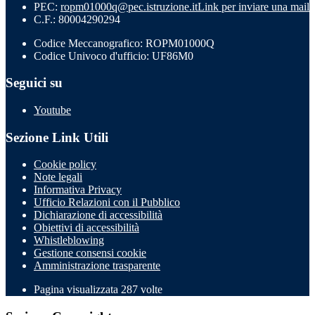
PEC:
ropm01000q@pec.istruzione.it
Link per inviare una mail
C.F.: 80004290294
Codice Meccanografico: ROPM01000Q
Codice Univoco d'ufficio: UF86M0
Seguici su
Youtube
Sezione Link Utili
Cookie policy
Note legali
Informativa Privacy
Ufficio Relazioni con il Pubblico
Dichiarazione di accessibilità
Obiettivi di accessibilità
Whistleblowing
Gestione consensi cookie
Amministrazione trasparente
Pagina visualizzata
287
volte