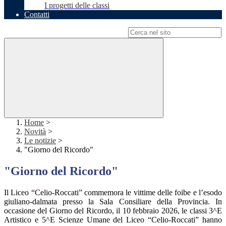
I progetti delle classi
Contatti
Campo di ricerca per le pagine del sito
Home
>
Novità
>
Le notizie
>
"Giorno del Ricordo"
"Giorno del Ricordo"
Il Liceo “Celio-Roccati” commemora le vittime delle foibe e l’esodo
giuliano-dalmata presso la Sala Consiliare della Provincia. In
occasione del Giorno del Ricordo, il 10 febbraio 2026, le classi 3^E
Artistico e 5^E Scienze Umane del Liceo “Celio-Roccati” hanno