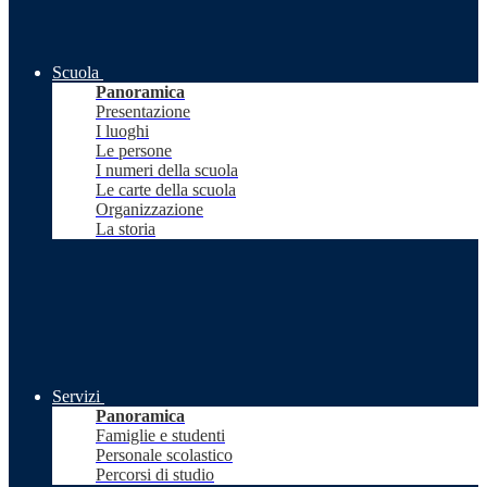
Scuola
Panoramica
Presentazione
I luoghi
Le persone
I numeri della scuola
Le carte della scuola
Organizzazione
La storia
Servizi
Panoramica
Famiglie e studenti
Personale scolastico
Percorsi di studio