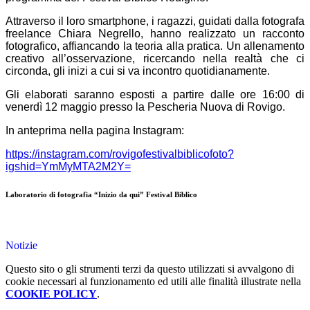
Attraverso il loro smartphone, i ragazzi, guidati dalla fotografa
freelance Chiara Negrello, hanno realizzato un racconto
fotografico, affiancando la teoria alla pratica. Un allenamento
creativo all’osservazione, ricercando nella realtà che ci
circonda, gli inizi a cui si va incontro quotidianamente.
Gli elaborati saranno esposti a partire dalle ore 16:00 di
venerdì 12 maggio presso la Pescheria Nuova di Rovigo.
In anteprima nella pagina Instagram:
https://instagram.com/rovigofestivalbiblicofoto?
igshid=YmMyMTA2M2Y=
Laboratorio di fotografia “Inizio da qui” Festival Biblico
Notizie
Questo sito o gli strumenti terzi da questo utilizzati si avvalgono di
cookie necessari al funzionamento ed utili alle finalità illustrate nella
COOKIE POLICY
.