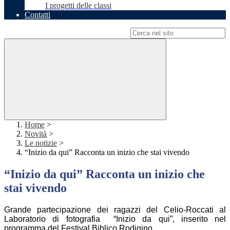
I progetti delle classi
Contatti
Campo di ricerca per le pagine del sito
Home
>
Novità
>
Le notizie
>
“Inizio da qui” Racconta un inizio che stai vivendo
“Inizio da qui” Racconta un inizio che
stai vivendo
Grande partecipazione dei ragazzi del Celio-Roccati al
Laboratorio di fotografia “Inizio da qui”, inserito nel
programma del Festival Biblico Rodigino.