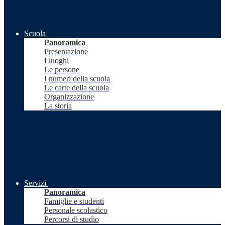
Scuola
Panoramica
Presentazione
I luoghi
Le persone
I numeri della scuola
Le carte della scuola
Organizzazione
La storia
Servizi
Panoramica
Famiglie e studenti
Personale scolastico
Percorsi di studio