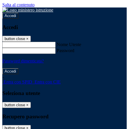
Salta al contenuto
Accedi
Accedi
button close
×
Nome Utente
Password
Password dimenticata?
-
Entra con SPID
Entra con CIE
Seleziona utente
button close
×
Recupero password
button close
×