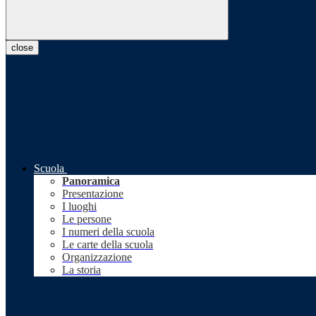
close
Scuola
Panoramica
Presentazione
I luoghi
Le persone
I numeri della scuola
Le carte della scuola
Organizzazione
La storia