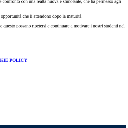
o e confronto con una realtà nuova e stimolante, che ha permesso agli
e opportunità che li attendono dopo la maturità.
questo possano ripetersi e continuare a motivare i nostri studenti nel
KIE POLICY
.