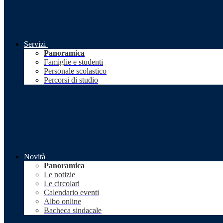
Servizi
Panoramica
Famiglie e studenti
Personale scolastico
Percorsi di studio
Novità
Panoramica
Le notizie
Le circolari
Calendario eventi
Albo online
Bacheca sindacale