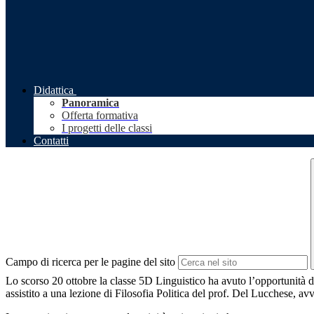
Didattica
Panoramica
Offerta formativa
I progetti delle classi
Contatti
Campo di ricerca per le pagine del sito
Lo scorso 20 ottobre la classe 5D Linguistico ha avuto l’opportunità 
assistito a una lezione di Filosofia Politica del prof. Del Lucchese, 