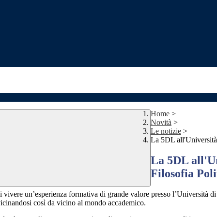
Home
>
Novità
>
Le notizie
>
La 5DL all'Università
La 5DL all'Un
Filosofia Poli
di vivere un’esperienza formativa di grande valore presso l’Università 
avvicinandosi così da vicino al mondo accademico.