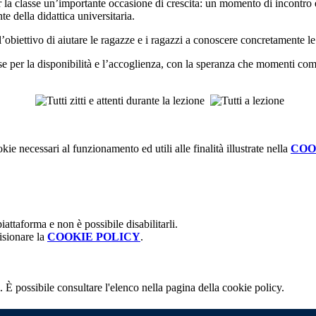
per la classe un’importante occasione di crescita: un momento di incontr
e della didattica universitaria.
 l’obiettivo di aiutare le ragazze e i ragazzi a conoscere concretamente l
 per la disponibilità e l’accoglienza, con la speranza che momenti come 
kie necessari al funzionamento ed utili alle finalità illustrate nella
COO
attaforma e non è possibile disabilitarli.
isionare la
COOKIE POLICY
.
 È possibile consultare l'elenco nella pagina della cookie policy.