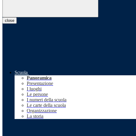
close
Scuola
Panoramica
Presentazione
I luoghi
Le persone
I numeri della scuola
Le carte della scuola
Organizzazione
La storia