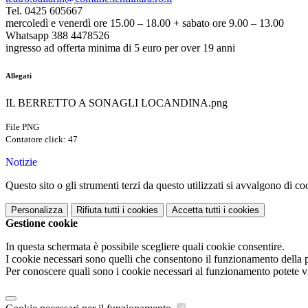
Tel. 0425 605667
mercoledì e venerdì ore 15.00 – 18.00 + sabato ore 9.00 – 13.00
Whatsapp 388 4478526
ingresso ad offerta minima di 5 euro per over 19 anni
Allegati
IL BERRETTO A SONAGLI LOCANDINA.png
File PNG
Contatore click: 47
Notizie
Questo sito o gli strumenti terzi da questo utilizzati si avvalgono di coo
Personalizza
Rifiuta tutti
i cookies
Accetta tutti
i cookies
Gestione cookie
In questa schermata è possibile scegliere quali cookie consentire.
I cookie necessari sono quelli che consentono il funzionamento della pi
Per conoscere quali sono i cookie necessari al funzionamento potete v