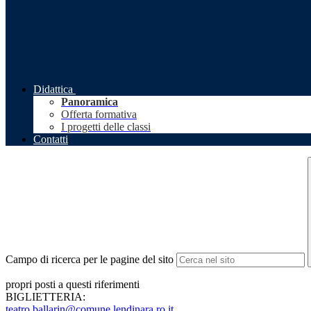
Didattica
Panoramica
Offerta formativa
I progetti delle classi
Contatti
Campo di ricerca per le pagine del sito
propri posti a questi riferimenti
BIGLIETTERIA:
teatro.ballarin@comune.
lendinara.ro.it