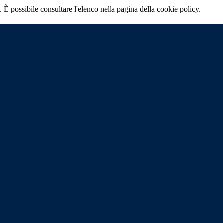
 È possibile consultare l'elenco nella pagina della cookie policy.