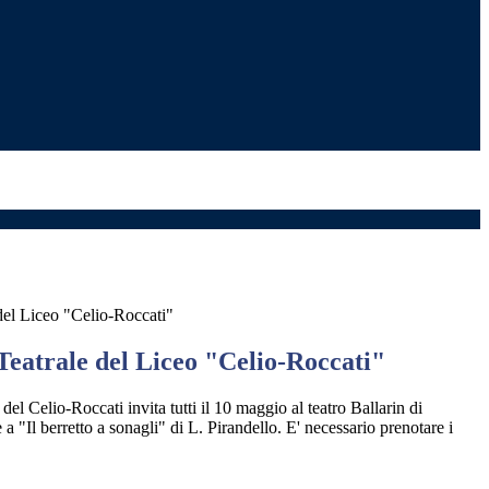
del Liceo "Celio-Roccati"
Teatrale del Liceo "Celio-Roccati"
 del Celio-Roccati invita tutti il 10 maggio al teatro Ballarin di
 a "Il berretto a sonagli" di L. Pirandello. E' necessario prenotare i