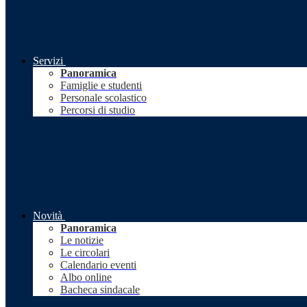
Servizi
Panoramica
Famiglie e studenti
Personale scolastico
Percorsi di studio
Novità
Panoramica
Le notizie
Le circolari
Calendario eventi
Albo online
Bacheca sindacale