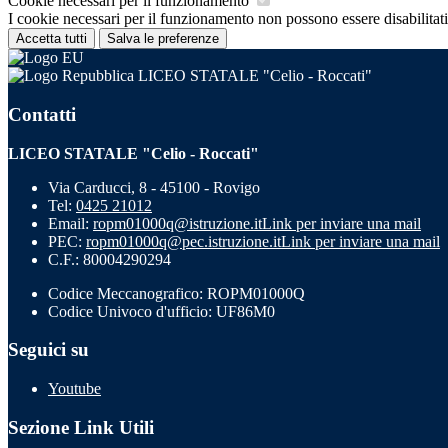
Cookie necessari per il funzionamento
I cookie necessari per il funzionamento non possono essere disabilitati.
Accetta tutti
Salva le preferenze
LICEO STATALE "Celio - Roccati"
Contatti
LICEO STATALE "Celio - Roccati"
Via Carducci, 8 - 45100 - Rovigo
Tel:
0425 21012
Email:
ropm01000q@istruzione.it
Link per inviare una mail
PEC:
ropm01000q@pec.istruzione.it
Link per inviare una mail
C.F.: 80004290294
Codice Meccanografico: ROPM01000Q
Codice Univoco d'ufficio: UF86M0
Seguici su
Youtube
Sezione Link Utili