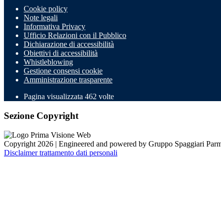
Cookie policy
Note legali
Informativa Privacy
Ufficio Relazioni con il Pubblico
Dichiarazione di accessibilità
Obiettivi di accessibilità
Whistleblowing
Gestione consensi cookie
Amministrazione trasparente
Pagina visualizzata
462
volte
Sezione Copyright
Copyright 2026 | Engineered and powered by Gruppo Spaggiari Parm
Disclaimer trattamento dati personali