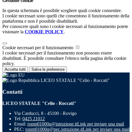
Gestione cookie
In questa schermata è possibile scegliere quali cookie consentire.
I cookie necessari sono quelli che consentono il funzionamento della
piattaforma e non è possibile disabilitarli.
Per conoscere quali sono i cookie necessari al funzionamento potete
visionare la
COOKIE POLICY
.
Cookie necessari per il funzionamento
I cookie necessari per il funzionamento non possono essere
disabilitati. È possibile consultare l'elenco nella pagina della cookie
policy.
Accetta tutti
Salva le preferenze
LICEO STATALE "Celio - Roccati"
Contatti
LICEO STATALE "Celio - Roccati"
Via Carducci, 8 - 45100 - Rovigo
Tel:
0425 21012
Email:
ropm01000q@istruzione.it
Link per inviare una mail
PEC:
ropm01000q@pec.istruzione.it
Link per inviare una mail