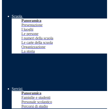
Scuola
Panoramica
Presentazione
I luoghi
Le persone
I numeri della scuola
Le carte della scuola
Organizzazione
La storia
Servizi
Panoramica
Famiglie e studenti
Personale scolastico
Percorsi di studio