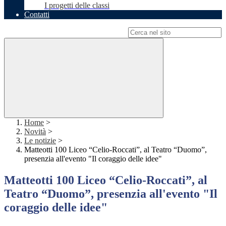
I progetti delle classi
Contatti
Campo di ricerca per le pagine del sito
Home
>
Novità
>
Le notizie
>
Matteotti 100 Liceo “Celio-Roccati”, al Teatro “Duomo”,
presenzia all'evento "Il coraggio delle idee"
Matteotti 100 Liceo “Celio-Roccati”, al
Teatro “Duomo”, presenzia all'evento "Il
coraggio delle idee"