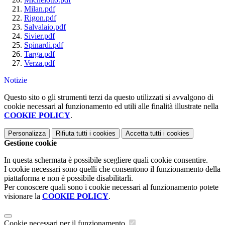
Milan.pdf
Rigon.pdf
Salvalaio.pdf
Sivier.pdf
Spinardi.pdf
Targa.pdf
Verza.pdf
Notizie
Questo sito o gli strumenti terzi da questo utilizzati si avvalgono di
cookie necessari al funzionamento ed utili alle finalità illustrate nella
COOKIE POLICY
.
Personalizza
Rifiuta tutti
i cookies
Accetta tutti
i cookies
Gestione cookie
In questa schermata è possibile scegliere quali cookie consentire.
I cookie necessari sono quelli che consentono il funzionamento della
piattaforma e non è possibile disabilitarli.
Per conoscere quali sono i cookie necessari al funzionamento potete
visionare la
COOKIE POLICY
.
Cookie necessari per il funzionamento