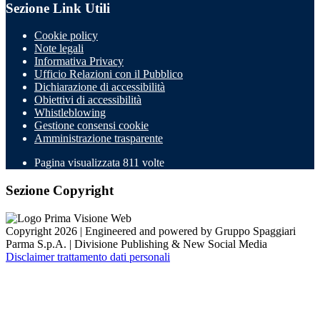
Sezione Link Utili
Cookie policy
Note legali
Informativa Privacy
Ufficio Relazioni con il Pubblico
Dichiarazione di accessibilità
Obiettivi di accessibilità
Whistleblowing
Gestione consensi cookie
Amministrazione trasparente
Pagina visualizzata
811
volte
Sezione Copyright
Copyright 2026 | Engineered and powered by Gruppo Spaggiari
Parma S.p.A. | Divisione Publishing & New Social Media
Disclaimer trattamento dati personali