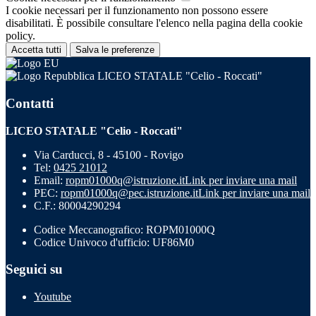
I cookie necessari per il funzionamento non possono essere
disabilitati. È possibile consultare l'elenco nella pagina della cookie
policy.
Accetta tutti
Salva le preferenze
LICEO STATALE "Celio - Roccati"
Contatti
LICEO STATALE "Celio - Roccati"
Via Carducci, 8 - 45100 - Rovigo
Tel:
0425 21012
Email:
ropm01000q@istruzione.it
Link per inviare una mail
PEC:
ropm01000q@pec.istruzione.it
Link per inviare una mail
C.F.: 80004290294
Codice Meccanografico: ROPM01000Q
Codice Univoco d'ufficio: UF86M0
Seguici su
Youtube