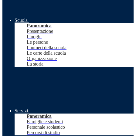
Scuola
Panoramica
Presentazione
I luoghi
Le persone
I numeri della scuola
Le carte della scuola
Organizzazione
La storia
Servizi
Panoramica
Famiglie e studenti
Personale scolastico
Percorsi di studio