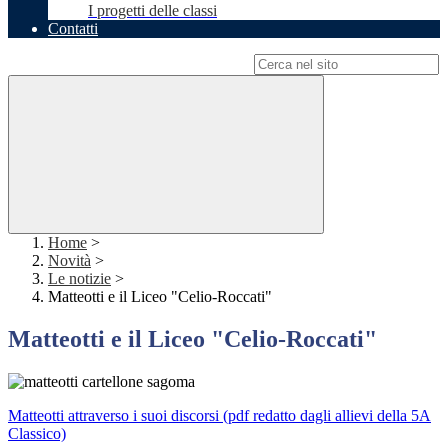
I progetti delle classi
Contatti
Campo di ricerca per le pagine del sito
Home
>
Novità
>
Le notizie
>
Matteotti e il Liceo "Celio-Roccati"
Matteotti e il Liceo "Celio-Roccati"
Matteotti attraverso i suoi discorsi (pdf redatto dagli allievi della 5A
Classico)