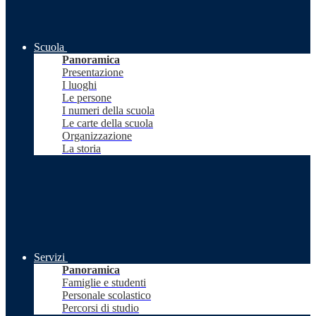
Scuola
Panoramica
Presentazione
I luoghi
Le persone
I numeri della scuola
Le carte della scuola
Organizzazione
La storia
Servizi
Panoramica
Famiglie e studenti
Personale scolastico
Percorsi di studio