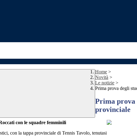
Home
>
Novità
>
Le notizie
>
Prima prova degli stu
Prima prova d
provinciale
Roccati con le squadre femminili
tici, con la tappa provinciale di Tennis Tavolo, tenutasi