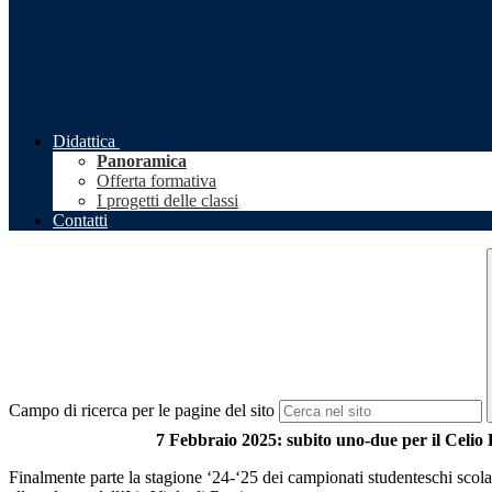
Didattica
Panoramica
Offerta formativa
I progetti delle classi
Contatti
Campo di ricerca per le pagine del sito
7 Febbraio 2025: subito uno-due per il Celio 
Finalmente parte la stagione ‘24-‘25 dei campionati studenteschi scolas