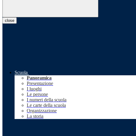
close
Scuola
Panoramica
Presentazione
I luoghi
Le persone
I numeri della scuola
Le carte della scuola
Organizzazione
La storia