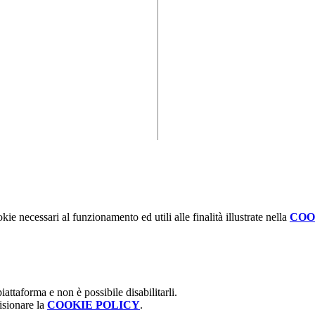
kie necessari al funzionamento ed utili alle finalità illustrate nella
COO
attaforma e non è possibile disabilitarli.
isionare la
COOKIE POLICY
.