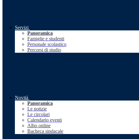
Servizi
Panoramica
Famiglie e studenti
Personale scolastico
Percorsi di studio
Novità
Panoramica
Le notizie
Le circolari
Calendario eventi
Albo online
Bacheca sindacale