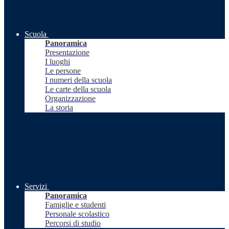
Scuola
Panoramica
Presentazione
I luoghi
Le persone
I numeri della scuola
Le carte della scuola
Organizzazione
La storia
Servizi
Panoramica
Famiglie e studenti
Personale scolastico
Percorsi di studio