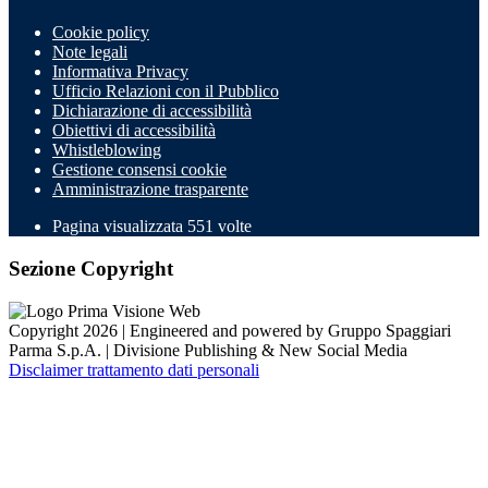
Cookie policy
Note legali
Informativa Privacy
Ufficio Relazioni con il Pubblico
Dichiarazione di accessibilità
Obiettivi di accessibilità
Whistleblowing
Gestione consensi cookie
Amministrazione trasparente
Pagina visualizzata
551
volte
Sezione Copyright
Copyright 2026 | Engineered and powered by Gruppo Spaggiari
Parma S.p.A. | Divisione Publishing & New Social Media
Disclaimer trattamento dati personali