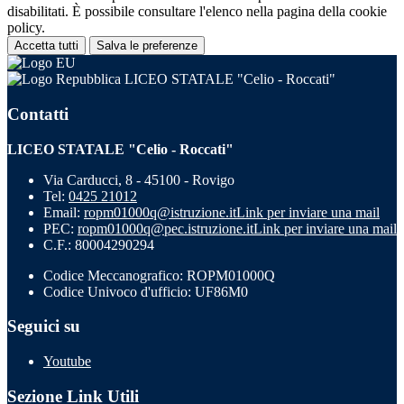
disabilitati. È possibile consultare l'elenco nella pagina della cookie
policy.
Accetta tutti
Salva le preferenze
LICEO STATALE "Celio - Roccati"
Contatti
LICEO STATALE "Celio - Roccati"
Via Carducci, 8 - 45100 - Rovigo
Tel:
0425 21012
Email:
ropm01000q@istruzione.it
Link per inviare una mail
PEC:
ropm01000q@pec.istruzione.it
Link per inviare una mail
C.F.: 80004290294
Codice Meccanografico: ROPM01000Q
Codice Univoco d'ufficio: UF86M0
Seguici su
Youtube
Sezione Link Utili