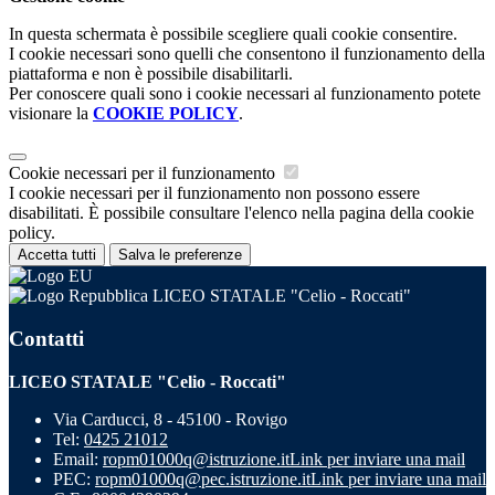
In questa schermata è possibile scegliere quali cookie consentire.
I cookie necessari sono quelli che consentono il funzionamento della
piattaforma e non è possibile disabilitarli.
Per conoscere quali sono i cookie necessari al funzionamento potete
visionare la
COOKIE POLICY
.
Cookie necessari per il funzionamento
I cookie necessari per il funzionamento non possono essere
disabilitati. È possibile consultare l'elenco nella pagina della cookie
policy.
Accetta tutti
Salva le preferenze
LICEO STATALE "Celio - Roccati"
Contatti
LICEO STATALE "Celio - Roccati"
Via Carducci, 8 - 45100 - Rovigo
Tel:
0425 21012
Email:
ropm01000q@istruzione.it
Link per inviare una mail
PEC:
ropm01000q@pec.istruzione.it
Link per inviare una mail