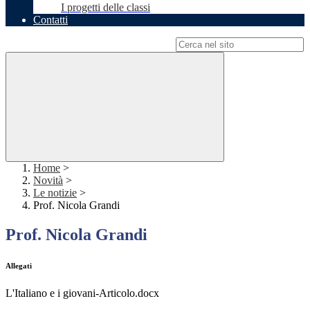
I progetti delle classi
Contatti
Campo di ricerca per le pagine del sito
Home
>
Novità
>
Le notizie
>
Prof. Nicola Grandi
Prof. Nicola Grandi
Allegati
L'Italiano e i giovani-Articolo.docx