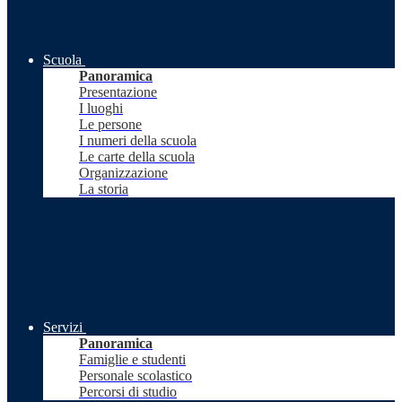
Scuola
Panoramica
Presentazione
I luoghi
Le persone
I numeri della scuola
Le carte della scuola
Organizzazione
La storia
Servizi
Panoramica
Famiglie e studenti
Personale scolastico
Percorsi di studio