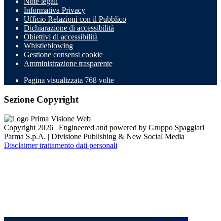
Note legali
Informativa Privacy
Ufficio Relazioni con il Pubblico
Dichiarazione di accessibilità
Obiettivi di accessibilità
Whistleblowing
Gestione consensi cookie
Amministrazione trasparente
Pagina visualizzata
768
volte
Sezione Copyright
Copyright 2026 | Engineered and powered by Gruppo Spaggiari
Parma S.p.A. | Divisione Publishing & New Social Media
Disclaimer trattamento dati personali