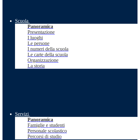
Scuola
Panoramica
Presentazione
I luoghi
Le persone
I numeri della scuola
Le carte della scuola
Organizzazione
La storia
Servizi
Panoramica
Famiglie e studenti
Personale scolastico
Percorsi di studio