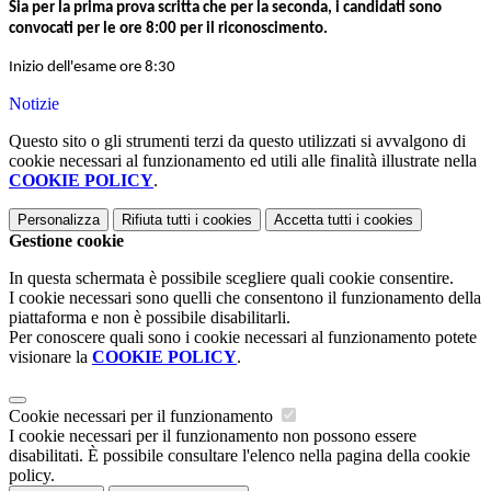
Sia per la prima prova scritta che per la seconda, i candidati sono
convocati per le ore 8:00 per il riconoscimento.
Inizio dell'esame ore 8:30
Notizie
Questo sito o gli strumenti terzi da questo utilizzati si avvalgono di
cookie necessari al funzionamento ed utili alle finalità illustrate nella
COOKIE POLICY
.
Personalizza
Rifiuta tutti
i cookies
Accetta tutti
i cookies
Gestione cookie
In questa schermata è possibile scegliere quali cookie consentire.
I cookie necessari sono quelli che consentono il funzionamento della
piattaforma e non è possibile disabilitarli.
Per conoscere quali sono i cookie necessari al funzionamento potete
visionare la
COOKIE POLICY
.
Cookie necessari per il funzionamento
I cookie necessari per il funzionamento non possono essere
disabilitati. È possibile consultare l'elenco nella pagina della cookie
policy.