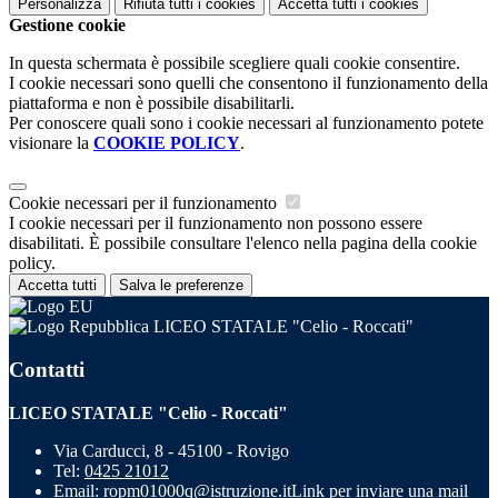
Personalizza
Rifiuta tutti
i cookies
Accetta tutti
i cookies
Gestione cookie
In questa schermata è possibile scegliere quali cookie consentire.
I cookie necessari sono quelli che consentono il funzionamento della
piattaforma e non è possibile disabilitarli.
Per conoscere quali sono i cookie necessari al funzionamento potete
visionare la
COOKIE POLICY
.
Cookie necessari per il funzionamento
I cookie necessari per il funzionamento non possono essere
disabilitati. È possibile consultare l'elenco nella pagina della cookie
policy.
Accetta tutti
Salva le preferenze
LICEO STATALE "Celio - Roccati"
Contatti
LICEO STATALE "Celio - Roccati"
Via Carducci, 8 - 45100 - Rovigo
Tel:
0425 21012
Email:
ropm01000q@istruzione.it
Link per inviare una mail