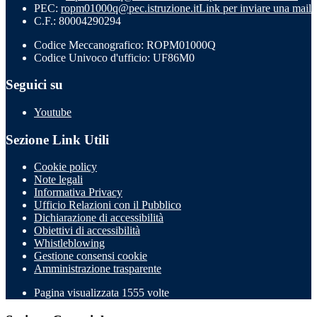
PEC:
ropm01000q@pec.istruzione.it
Link per inviare una mail
C.F.: 80004290294
Codice Meccanografico: ROPM01000Q
Codice Univoco d'ufficio: UF86M0
Seguici su
Youtube
Sezione Link Utili
Cookie policy
Note legali
Informativa Privacy
Ufficio Relazioni con il Pubblico
Dichiarazione di accessibilità
Obiettivi di accessibilità
Whistleblowing
Gestione consensi cookie
Amministrazione trasparente
Pagina visualizzata
1555
volte