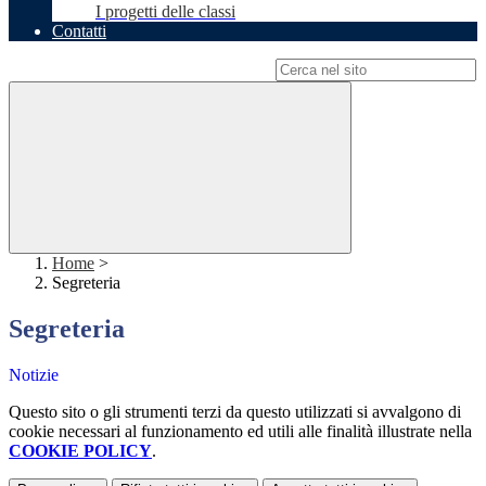
I progetti delle classi
Contatti
Campo di ricerca per le pagine del sito
Home
>
Segreteria
Segreteria
Notizie
Questo sito o gli strumenti terzi da questo utilizzati si avvalgono di
cookie necessari al funzionamento ed utili alle finalità illustrate nella
COOKIE POLICY
.