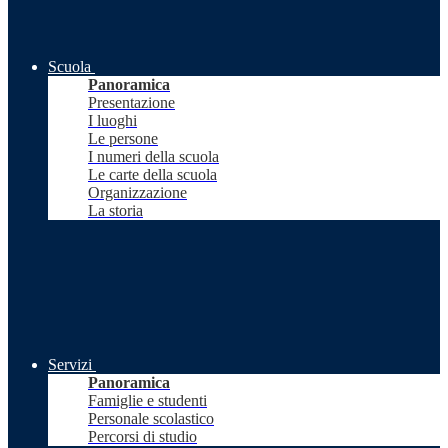
Scuola
Panoramica
Presentazione
I luoghi
Le persone
I numeri della scuola
Le carte della scuola
Organizzazione
La storia
Servizi
Panoramica
Famiglie e studenti
Personale scolastico
Percorsi di studio