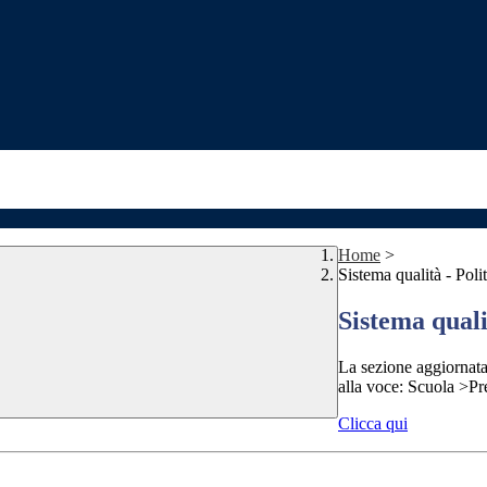
Home
>
Sistema qualità - Polit
Sistema qualit
La sezione aggiornata
alla voce: Scuola >Pr
Clicca qui