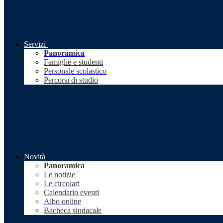
Servizi
Panoramica
Famiglie e studenti
Personale scolastico
Percorsi di studio
Novità
Panoramica
Le notizie
Le circolari
Calendario eventi
Albo online
Bacheca sindacale