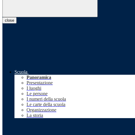
close
Scuola
Panoramica
Presentazione
I luoghi
Le persone
I numeri della scuola
Le carte della scuola
Organizzazione
La storia