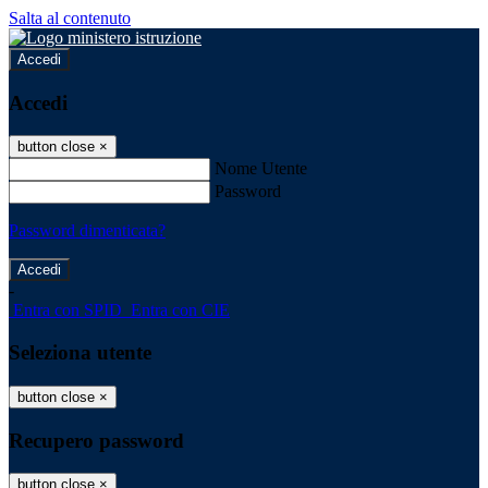
Salta al contenuto
Accedi
Accedi
button close
×
Nome Utente
Password
Password dimenticata?
-
Entra con SPID
Entra con CIE
Seleziona utente
button close
×
Recupero password
button close
×