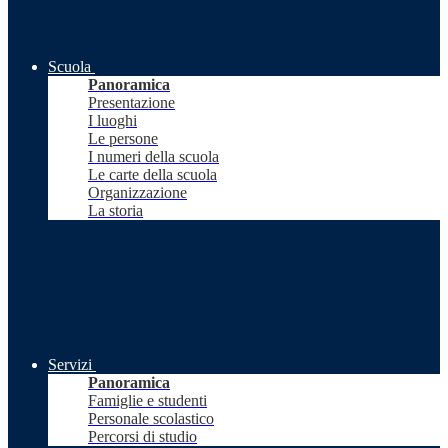
Scuola
Panoramica
Presentazione
I luoghi
Le persone
I numeri della scuola
Le carte della scuola
Organizzazione
La storia
Servizi
Panoramica
Famiglie e studenti
Personale scolastico
Percorsi di studio