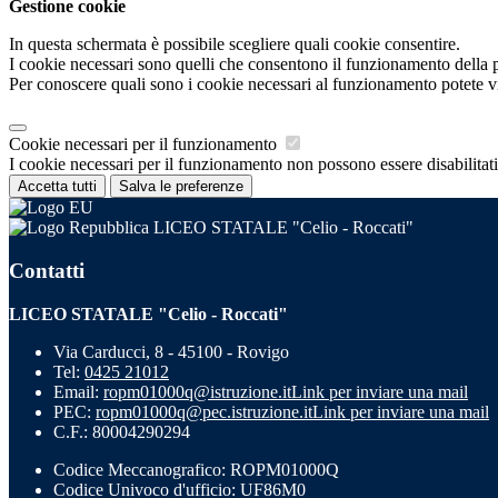
Gestione cookie
In questa schermata è possibile scegliere quali cookie consentire.
I cookie necessari sono quelli che consentono il funzionamento della pi
Per conoscere quali sono i cookie necessari al funzionamento potete v
Cookie necessari per il funzionamento
I cookie necessari per il funzionamento non possono essere disabilitati.
Accetta tutti
Salva le preferenze
LICEO STATALE "Celio - Roccati"
Contatti
LICEO STATALE "Celio - Roccati"
Via Carducci, 8 - 45100 - Rovigo
Tel:
0425 21012
Email:
ropm01000q@istruzione.it
Link per inviare una mail
PEC:
ropm01000q@pec.istruzione.it
Link per inviare una mail
C.F.: 80004290294
Codice Meccanografico: ROPM01000Q
Codice Univoco d'ufficio: UF86M0