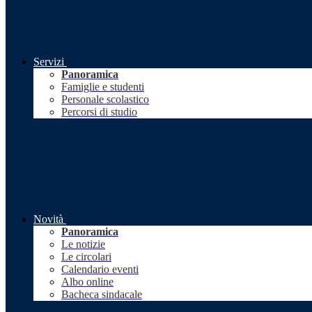
Servizi
Panoramica
Famiglie e studenti
Personale scolastico
Percorsi di studio
Novità
Panoramica
Le notizie
Le circolari
Calendario eventi
Albo online
Bacheca sindacale