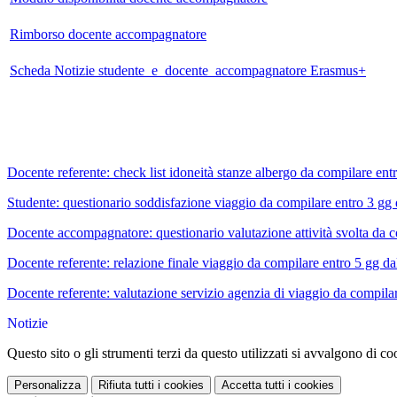
Rimborso docente accompagnatore
Scheda Notizie studente e docente accompagnatore Erasmus+
Docente referente: check list idoneità stanze albergo da compilare ent
Studente: questionario soddisfazione viaggio da compilare entro 3 gg
Docente accompagnatore: questionario valutazione attività svolta da 
Docente referente: relazione finale viaggio da compilare entro 5 gg d
Docente referente: valutazione servizio agenzia di viaggio da compila
Notizie
Questo sito o gli strumenti terzi da questo utilizzati si avvalgono di coo
Personalizza
Rifiuta tutti
i cookies
Accetta tutti
i cookies