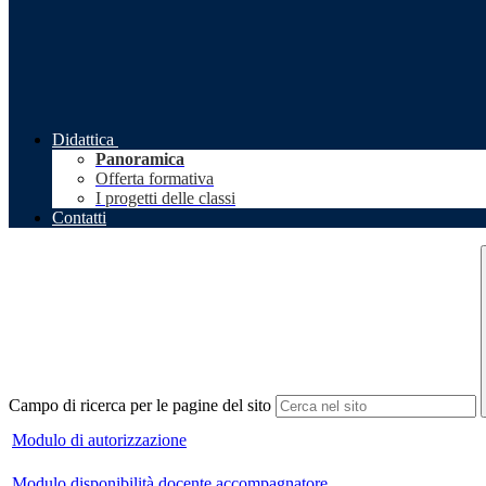
Didattica
Panoramica
Offerta formativa
I progetti delle classi
Contatti
Campo di ricerca per le pagine del sito
Modulo di autorizzazione
Modulo disponibilità docente accompagnatore