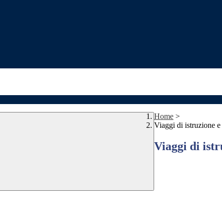
Home
>
Viaggi di istruzione e
Viaggi di istr