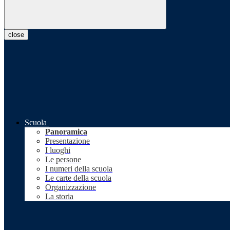
close
Scuola
Panoramica
Presentazione
I luoghi
Le persone
I numeri della scuola
Le carte della scuola
Organizzazione
La storia