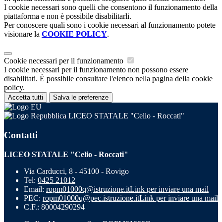
I cookie necessari sono quelli che consentono il funzionamento della
piattaforma e non è possibile disabilitarli.
Per conoscere quali sono i cookie necessari al funzionamento potete
visionare la
COOKIE POLICY
.
Cookie necessari per il funzionamento
I cookie necessari per il funzionamento non possono essere
disabilitati. È possibile consultare l'elenco nella pagina della cookie
policy.
Accetta tutti
Salva le preferenze
LICEO STATALE "Celio - Roccati"
Contatti
LICEO STATALE "Celio - Roccati"
Via Carducci, 8 - 45100 - Rovigo
Tel:
0425 21012
Email:
ropm01000q@istruzione.it
Link per inviare una mail
PEC:
ropm01000q@pec.istruzione.it
Link per inviare una mail
C.F.: 80004290294