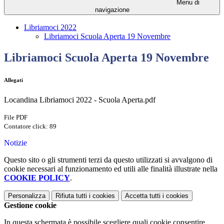
Menu di
navigazione
Libriamoci 2022
Libriamoci Scuola Aperta 19 Novembre
Libriamoci Scuola Aperta 19 Novembre
Allegati
Locandina Libriamoci 2022 - Scuola Aperta.pdf
File PDF
Contatore click: 89
Notizie
Questo sito o gli strumenti terzi da questo utilizzati si avvalgono di
cookie necessari al funzionamento ed utili alle finalità illustrate nella
COOKIE POLICY
.
Personalizza
Rifiuta tutti
i cookies
Accetta tutti
i cookies
Gestione cookie
In questa schermata è possibile scegliere quali cookie consentire.