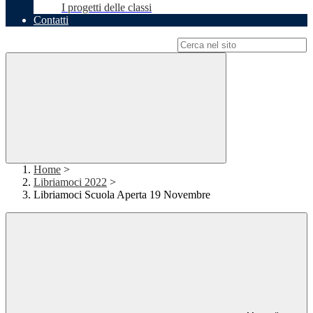
I progetti delle classi
Contatti
Campo di ricerca per le pagine del sito
Home
>
Libriamoci 2022
>
Libriamoci Scuola Aperta 19 Novembre