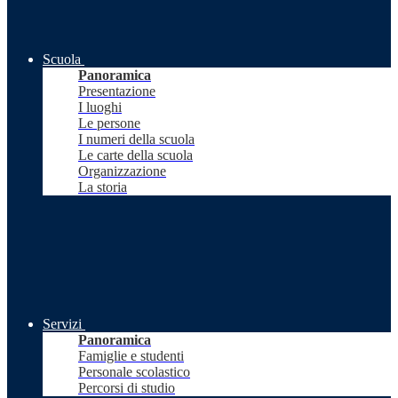
Scuola
Panoramica
Presentazione
I luoghi
Le persone
I numeri della scuola
Le carte della scuola
Organizzazione
La storia
Servizi
Panoramica
Famiglie e studenti
Personale scolastico
Percorsi di studio