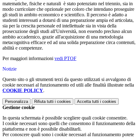
matematiche, fisiche e naturali è stato potenziato nel triennio, sia in
modo curricolare che opzionale per coloro che intendano proseguire
gli studi in ambito economico e scientifico. Il percorso è adatto a
studenti interessati a dotarsi di una preparazione ampia ed articolata,
sia per la crescita personale ed intellettuale sia in vista della
prosecuzione degli studi all'Università, non essendo precluso alcun
ambito accademico, grazie all'acquisizione di una metodologia
metacognitiva efficace ed ad una solida preparazione circa contenuti,
abilità e competenze.
Per maggiori informazioni
vedi PTOF
Notizie
Questo sito o gli strumenti terzi da questo utilizzati si avvalgono di
cookie necessari al funzionamento ed utili alle finalità illustrate nella
COOKIE POLICY
.
Personalizza
Rifiuta tutti
i cookies
Accetta tutti
i cookies
Gestione cookie
In questa schermata è possibile scegliere quali cookie consentire.
I cookie necessari sono quelli che consentono il funzionamento della
piattaforma e non è possibile disabilitarli.
Per conoscere quali sono i cookie necessari al funzionamento potete