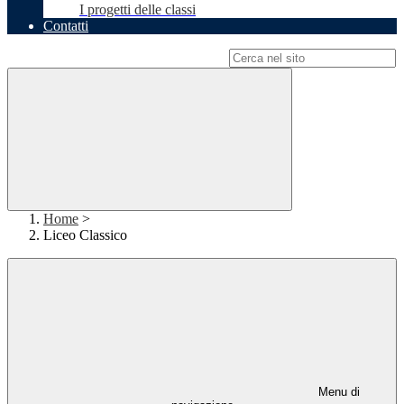
I progetti delle classi
Contatti
Campo di ricerca per le pagine del sito
Home
>
Liceo Classico
Menu di