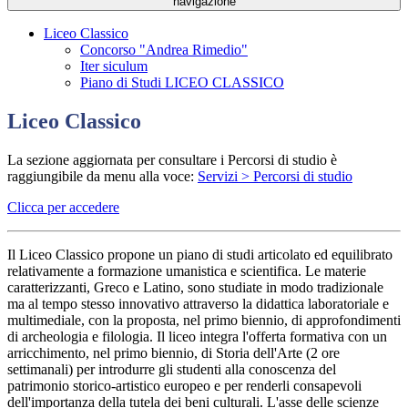
navigazione
Liceo Classico
Concorso "Andrea Rimedio"
Iter siculum
Piano di Studi LICEO CLASSICO
Liceo Classico
La sezione aggiornata per consultare i Percorsi di studio è
raggiungibile da menu alla voce:
Servizi > Percorsi di studio
Clicca per accedere
Il Liceo Classico propone un piano di studi articolato ed equilibrato
relativamente a formazione umanistica e scientifica. Le materie
caratterizzanti, Greco e Latino, sono studiate in modo tradizionale
ma al tempo stesso innovativo attraverso la didattica laboratoriale e
multimediale, con la proposta, nel primo biennio, di approfondimenti
di archeologia e filologia. Il liceo integra l'offerta formativa con un
arricchimento, nel primo biennio, di Storia dell'Arte (2 ore
settimanali) per introdurre gli studenti alla conoscenza del
patrimonio storico-artistico europeo e per renderli consapevoli
dell'importanza della tutela dei beni culturali. L'asse delle scienze