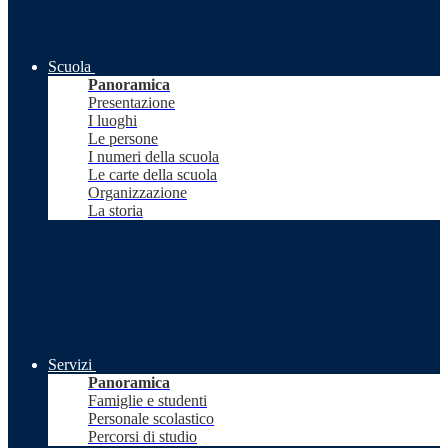
Scuola
Panoramica
Presentazione
I luoghi
Le persone
I numeri della scuola
Le carte della scuola
Organizzazione
La storia
Servizi
Panoramica
Famiglie e studenti
Personale scolastico
Percorsi di studio