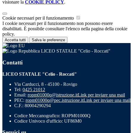
visionare la
COOKIE POLICY
.
Cookie necessari per il funzionamento
I cookie necessari per il funzionamento non possono essere
disabilitati. È possibile consultare l'elenco nella pagina della cookie
policy.
Accetta tutti
Salva le preferenze
LICEO STATALE "Celio - Roccati"
Contatti
LICEO STATALE "Celio - Roccati"
Via Carducci, 8 - 45100 - Rovigo
Tel:
0425 21012
Email:
ropm01000q@istruzione.it
Link per inviare una mail
PEC:
ropm01000q@pec.istruzione.it
Link per inviare una mail
C.F.: 80004290294
Codice Meccanografico: ROPM01000Q
Codice Univoco d'ufficio: UF86M0
Seguici su