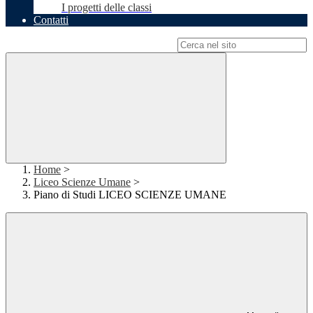
I progetti delle classi
Contatti
Campo di ricerca per le pagine del sito
Home
>
Liceo Scienze Umane
>
Piano di Studi LICEO SCIENZE UMANE