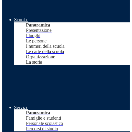
Scuola
Panoramica
Presentazione
I luoghi
Le persone
I numeri della scuola
Le carte della scuola
Organizzazione
La storia
Servizi
Panoramica
Famiglie e studenti
Personale scolastico
Percorsi di studio