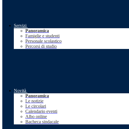
Servizi
Panoramica
Famiglie e studenti
Personale scolastico
Percorsi di studio
Novità
Panoramica
Le notizie
Le circolari
Calendario eventi
Albo online
Bacheca sindacale