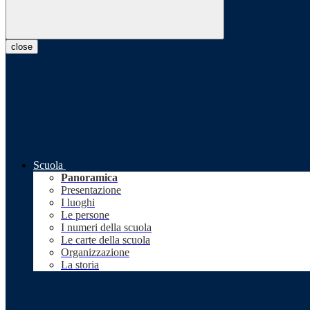
close
Scuola
Panoramica
Presentazione
I luoghi
Le persone
I numeri della scuola
Le carte della scuola
Organizzazione
La storia