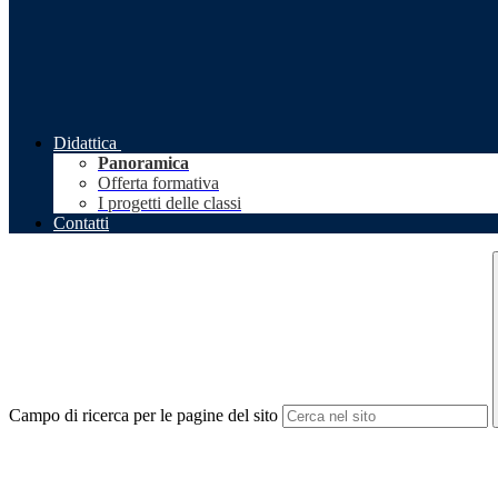
Didattica
Panoramica
Offerta formativa
I progetti delle classi
Contatti
Campo di ricerca per le pagine del sito