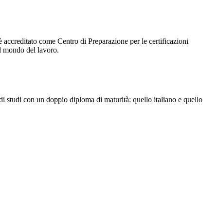
 è accreditato come Centro di Preparazione per le certificazioni
el mondo del lavoro.
 di studi con un doppio diploma di maturità: quello italiano e quello