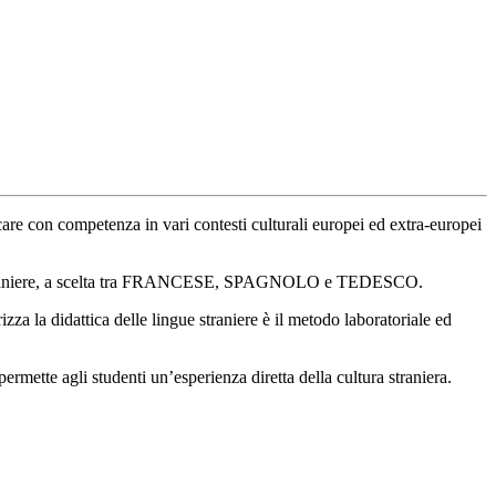
care con competenza in vari contesti culturali europei ed extra-europei
ngue straniere, a scelta tra FRANCESE, SPAGNOLO e TEDESCO.
zza la didattica delle lingue straniere è il metodo laboratoriale ed
ermette agli studenti un’esperienza diretta della cultura straniera.