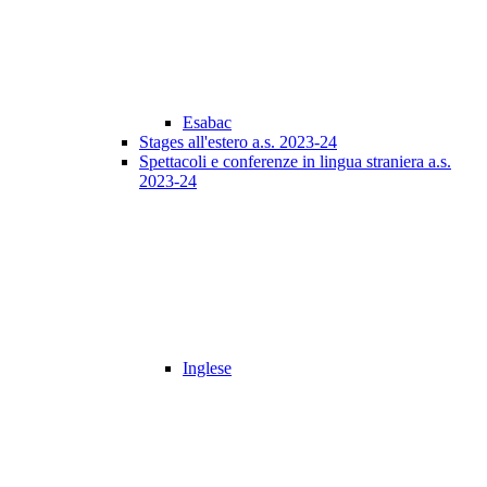
Esabac
Stages all'estero a.s. 2023-24
Spettacoli e conferenze in lingua straniera a.s.
2023-24
Inglese