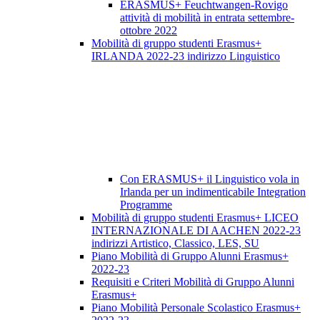
ERASMUS+ Feuchtwangen-Rovigo
attività di mobilità in entrata settembre-
ottobre 2022
Mobilità di gruppo studenti Erasmus+
IRLANDA 2022-23 indirizzo Linguistico
Con ERASMUS+ il Linguistico vola in
Irlanda per un indimenticabile Integration
Programme
Mobilità di gruppo studenti Erasmus+ LICEO
INTERNAZIONALE DI AACHEN 2022-23
indirizzi Artistico, Classico, LES, SU
Piano Mobilità di Gruppo Alunni Erasmus+
2022-23
Requisiti e Criteri Mobilità di Gruppo Alunni
Erasmus+
Piano Mobilità Personale Scolastico Erasmus+