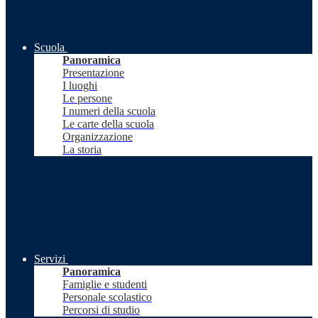
Scuola
Panoramica
Presentazione
I luoghi
Le persone
I numeri della scuola
Le carte della scuola
Organizzazione
La storia
Servizi
Panoramica
Famiglie e studenti
Personale scolastico
Percorsi di studio