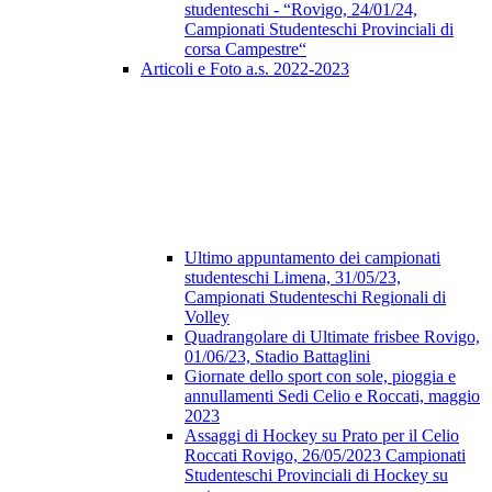
studenteschi - “Rovigo, 24/01/24,
Campionati Studenteschi Provinciali di
corsa Campestre“
Articoli e Foto a.s. 2022-2023
Ultimo appuntamento dei campionati
studenteschi Limena, 31/05/23,
Campionati Studenteschi Regionali di
Volley
Quadrangolare di Ultimate frisbee Rovigo,
01/06/23, Stadio Battaglini
Giornate dello sport con sole, pioggia e
annullamenti Sedi Celio e Roccati, maggio
2023
Assaggi di Hockey su Prato per il Celio
Roccati Rovigo, 26/05/2023 Campionati
Studenteschi Provinciali di Hockey su