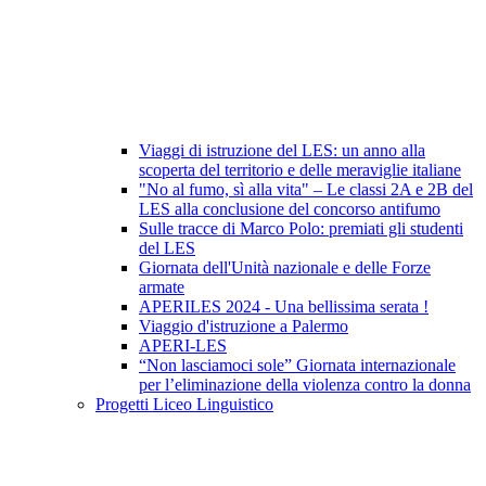
Viaggi di istruzione del LES: un anno alla
scoperta del territorio e delle meraviglie italiane
"No al fumo, sì alla vita" – Le classi 2A e 2B del
LES alla conclusione del concorso antifumo
Sulle tracce di Marco Polo: premiati gli studenti
del LES
Giornata dell'Unità nazionale e delle Forze
armate
APERILES 2024 - Una bellissima serata !
Viaggio d'istruzione a Palermo
APERI-LES
“Non lasciamoci sole” Giornata internazionale
per l’eliminazione della violenza contro la donna
Progetti Liceo Linguistico