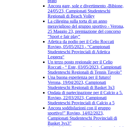
prato
Ancora gare, sole e divertimento -Bibione,
24/05/23, Campionati Studenteschi
Regionali di Beach Volley
La ciliegina sulla torta di un anno
meraviglioso del gruppo sportivo - Verona,
25 Maggio 23, premiazione del concorso
“Sport e fair play“
Atletica da podio per il Celio Roccati
Rovigo, 05/05/2023 - “Campionati
Studenteschi Provinciali di Atletica
Leggera“
Un terzo posto regionale per il Celio
Roccati - “ Este, 03/05/2023, Campionati
Studenteschi Regionali di Tennis Tavolo”
Una buona esperienza per il futuro!
Verona, 19/04/2023, Campionati
Studenteschi Regionali di Basket 3x3
Ondata di partecipazione per il Calcio a 5.
Rovigo, 22/03/2023, Campionati
Studenteschi Provinciali di Calcio a 5
Ancora soddisfazioni con il gruppo
sportivo!” Rovigo, 14/02/2023,
Campionati Studenteschi Provinciali di
Basket 3vs3”