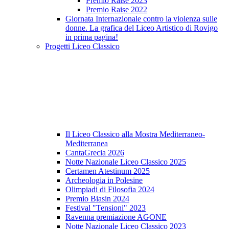
Premio Raise 2023
Premio Raise 2022
Giornata Internazionale contro la violenza sulle
donne. La grafica del Liceo Artistico di Rovigo
in prima pagina!
Progetti Liceo Classico
Il Liceo Classico alla Mostra Mediterraneo-
Mediterranea
CantaGrecia 2026
Notte Nazionale Liceo Classico 2025
Certamen Atestinum 2025
Archeologia in Polesine
Olimpiadi di Filosofia 2024
Premio Biasin 2024
Festival "Tensioni" 2023
Ravenna premiazione AGONE
Notte Nazionale Liceo Classico 2023