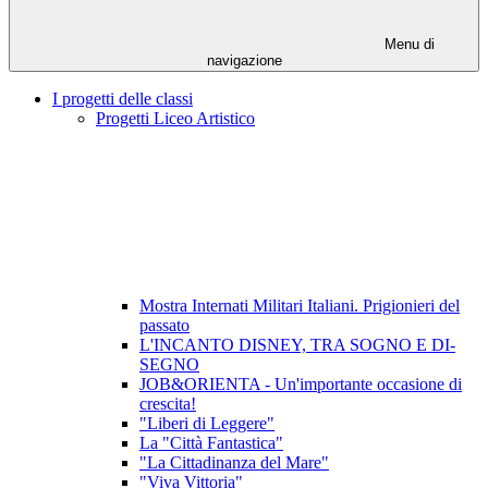
Menu di
navigazione
I progetti delle classi
Progetti Liceo Artistico
Mostra Internati Militari Italiani. Prigionieri del
passato
L'INCANTO DISNEY, TRA SOGNO E DI-
SEGNO
JOB&ORIENTA - Un'importante occasione di
crescita!
"Liberi di Leggere"
La "Città Fantastica"
"La Cittadinanza del Mare"
"Viva Vittoria"