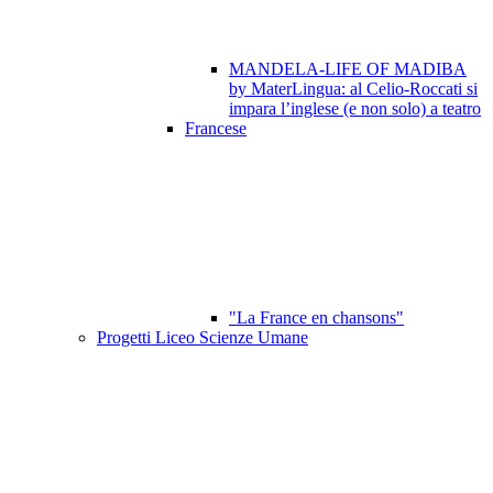
MANDELA-LIFE OF MADIBA
by MaterLingua: al Celio-Roccati si
impara l’inglese (e non solo) a teatro
Francese
"La France en chansons"
Progetti Liceo Scienze Umane