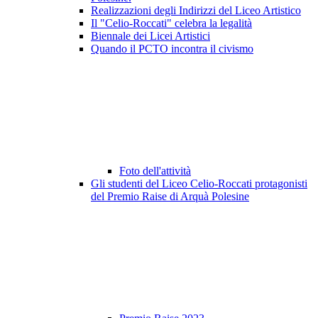
Realizzazioni degli Indirizzi del Liceo Artistico
Il "Celio-Roccati" celebra la legalità
Biennale dei Licei Artistici
Quando il PCTO incontra il civismo
Foto dell'attività
Gli studenti del Liceo Celio-Roccati protagonisti
del Premio Raise di Arquà Polesine