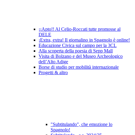
¡¡Apto!! Al Celio-Roccati tutte promosse al
DELE
¡Extra, extra! Il giornalino in Spagnolo è online!
Educazione Civica sul campo per la 3CL
Alla scoperta della poesia di Sepp Mall
Visita di Bolzano e del Museo Archeologico
dell’Alto Adige
Borse di studio per mobilità internazionale
Progetti & altro
"Subtitulando", che emozione lo
Spagnolo!