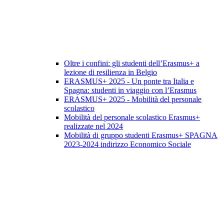
Oltre i confini: gli studenti dell’Erasmus+ a
lezione di resilienza in Belgio
ERASMUS+ 2025 - Un ponte tra Italia e
Spagna: studenti in viaggio con l’Erasmus
ERASMUS+ 2025 - Mobilità del personale
scolastico
Mobilità del personale scolastico Erasmus+
realizzate nel 2024
Mobilità di gruppo studenti Erasmus+ SPAGNA
2023-2024 indirizzo Economico Sociale