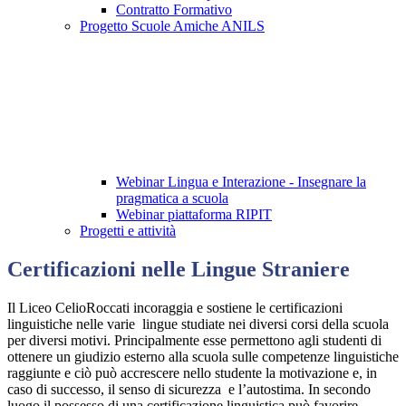
Contratto Formativo
Progetto Scuole Amiche ANILS
Webinar Lingua e Interazione - Insegnare la
pragmatica a scuola
Webinar piattaforma RIPIT
Progetti e attività
Certificazioni nelle Lingue Straniere
Il Liceo CelioRoccati incoraggia e sostiene le certificazioni
linguistiche nelle varie lingue studiate nei diversi corsi della scuola
per diversi motivi. Principalmente esse permettono agli studenti di
ottenere un giudizio esterno alla scuola sulle competenze linguistiche
raggiunte e ciò può accrescere nello studente la motivazione e, in
caso di successo, il senso di sicurezza e l’autostima. In secondo
luogo il possesso di una certificazione linguistica può favorire