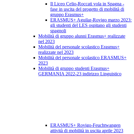
Il Liceo Celio-Roccati vola in Spagna -
fase in uscita del progetto di mobilità di
gruppo Erasmus+
ERASMUS+ Aguilar-Rovigo marzo 2023:
gli studenti del LES ospitano gli studenti
spagnoli
Mobilità di gruppo alunni Erasmus+ realizzate
nel 2023
Mobilità del personale scolastico Erasmus+
realizzate nel 2023
Mobilità del personale scolastico ERASMUS+
2023
Mobilità di gruppo studenti Erasmus+
GERMANIA 2022-23 indirizzo Linguistico
ERASMUS+ Rovigo-Feuchtwangen
attività di mobilità in uscita aprile 2023