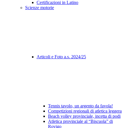
Certificazioni in Latino
Scienze motorie
Articoli e Foto a.s. 2024/25
Tennis tavolo, un argento da favola!
Competizioni regionali di atletica leggera
Beach volley provinciale, incetta di podi
Atletica provinciale al “Biscuola” di
Rovigo