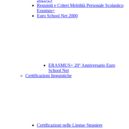
2022-23
Requisiti e Criteri Mobilità Personale Scolastico
Erasmus+
Euro School Net 2000
ERASMUS+ 20° Anniversario Euro
School Net
Certificazioni linguistiche
Certificazioni nelle Lingue Straniere