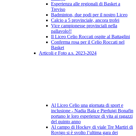
Esperienza alle regionali di Basket a
Treviso
Badminton, due podi per il nostro Liceo
Calcio a 5 provinciale, ancora trofei
Vice campionesse provinciali nella
pallavolo!!
Il Liceo Celio Roccati ospite al Battaglini
Conferma rosa per il Celio Roccati nel
Basket
Articoli e Foto a.s. 2023-2024
Al Liceo Celio una giornata di sport e
inclusione - Nadia Bala e Pierluigi Bonafin
portano le loro esperienze di vita ai ragazzi
del quinto anno
Al campo di Hockey di viale Tre Martiri di
Rovigo si è svolto l’ultima gara dei