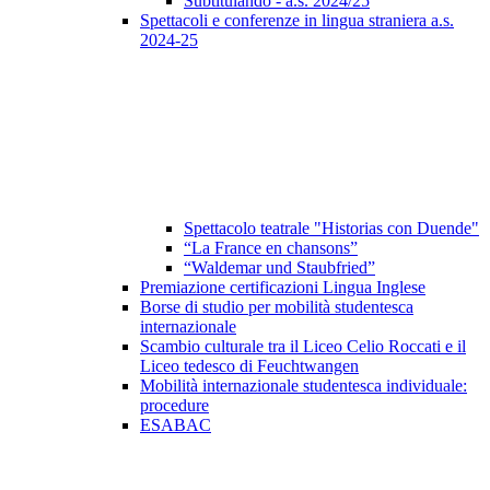
Subtitulando - a.s. 2024/25
Spettacoli e conferenze in lingua straniera a.s.
2024-25
Spettacolo teatrale "Historias con Duende"
“La France en chansons”
“Waldemar und Staubfried”
Premiazione certificazioni Lingua Inglese
Borse di studio per mobilità studentesca
internazionale
Scambio culturale tra il Liceo Celio Roccati e il
Liceo tedesco di Feuchtwangen
Mobilità internazionale studentesca individuale:
procedure
ESABAC