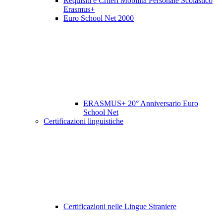
Requisiti e Criteri Mobilità Personale Scolastico
Erasmus+
Euro School Net 2000
ERASMUS+ 20° Anniversario Euro
School Net
Certificazioni linguistiche
Certificazioni nelle Lingue Straniere