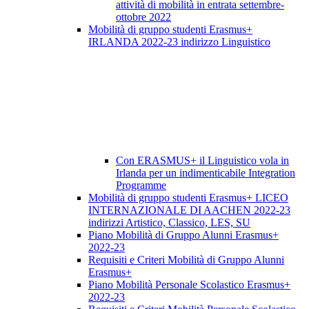
attività di mobilità in entrata settembre-
ottobre 2022
Mobilità di gruppo studenti Erasmus+
IRLANDA 2022-23 indirizzo Linguistico
Con ERASMUS+ il Linguistico vola in
Irlanda per un indimenticabile Integration
Programme
Mobilità di gruppo studenti Erasmus+ LICEO
INTERNAZIONALE DI AACHEN 2022-23
indirizzi Artistico, Classico, LES, SU
Piano Mobilità di Gruppo Alunni Erasmus+
2022-23
Requisiti e Criteri Mobilità di Gruppo Alunni
Erasmus+
Piano Mobilità Personale Scolastico Erasmus+
2022-23