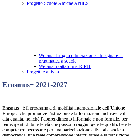
Progetto Scuole Amiche ANILS
Webinar Lingua e Interazione - Insegnare la
pragmatica a scuola
Webinar piattaforma RIPIT
Progetti e attività
Erasmus+ 2021-2027
Erasmus+ è il programma di mobilità internazionale dell’Unione
Europea che promuove l’istruzione e la formazione inclusive e di
alta qualità, nonché l’apprendimento informale e non formale, per
partecipanti di tutte le età che possono raggiungere le qualifiche e le
competenze necessarie per una partecipazione attiva alla società
democratica, una reale comprensione interculturale e la transizione