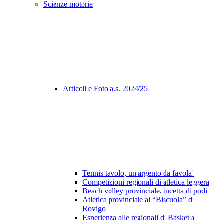
Scienze motorie
Articoli e Foto a.s. 2024/25
Tennis tavolo, un argento da favola!
Competizioni regionali di atletica leggera
Beach volley provinciale, incetta di podi
Atletica provinciale al “Biscuola” di
Rovigo
Esperienza alle regionali di Basket a