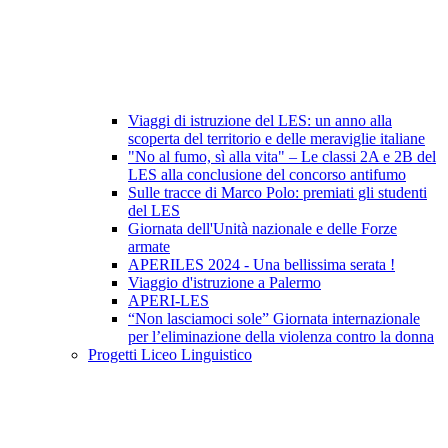
Viaggi di istruzione del LES: un anno alla
scoperta del territorio e delle meraviglie italiane
"No al fumo, sì alla vita" – Le classi 2A e 2B del
LES alla conclusione del concorso antifumo
Sulle tracce di Marco Polo: premiati gli studenti
del LES
Giornata dell'Unità nazionale e delle Forze
armate
APERILES 2024 - Una bellissima serata !
Viaggio d'istruzione a Palermo
APERI-LES
“Non lasciamoci sole” Giornata internazionale
per l’eliminazione della violenza contro la donna
Progetti Liceo Linguistico