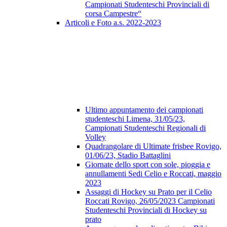
Campionati Studenteschi Provinciali di
corsa Campestre“
Articoli e Foto a.s. 2022-2023
Ultimo appuntamento dei campionati
studenteschi Limena, 31/05/23,
Campionati Studenteschi Regionali di
Volley
Quadrangolare di Ultimate frisbee Rovigo,
01/06/23, Stadio Battaglini
Giornate dello sport con sole, pioggia e
annullamenti Sedi Celio e Roccati, maggio
2023
Assaggi di Hockey su Prato per il Celio
Roccati Rovigo, 26/05/2023 Campionati
Studenteschi Provinciali di Hockey su
prato