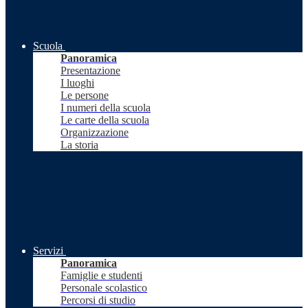
Scuola
Panoramica
Presentazione
I luoghi
Le persone
I numeri della scuola
Le carte della scuola
Organizzazione
La storia
Servizi
Panoramica
Famiglie e studenti
Personale scolastico
Percorsi di studio