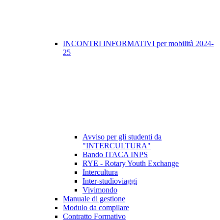
INCONTRI INFORMATIVI per mobilità 2024-
25
Avviso per gli studenti da
"INTERCULTURA"
Bando ITACA INPS
RYE - Rotary Youth Exchange
Intercultura
Inter-studioviaggi
Vivimondo
Manuale di gestione
Modulo da compilare
Contratto Formativo