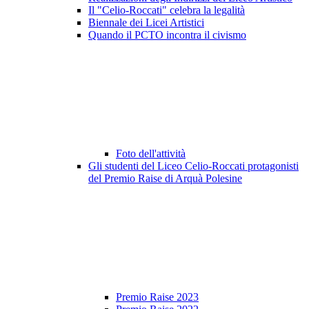
Il "Celio-Roccati" celebra la legalità
Biennale dei Licei Artistici
Quando il PCTO incontra il civismo
Foto dell'attività
Gli studenti del Liceo Celio-Roccati protagonisti
del Premio Raise di Arquà Polesine
Premio Raise 2023