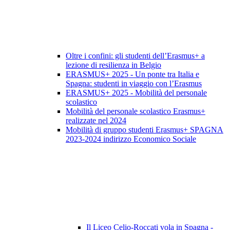
Oltre i confini: gli studenti dell’Erasmus+ a
lezione di resilienza in Belgio
ERASMUS+ 2025 - Un ponte tra Italia e
Spagna: studenti in viaggio con l’Erasmus
ERASMUS+ 2025 - Mobilità del personale
scolastico
Mobilità del personale scolastico Erasmus+
realizzate nel 2024
Mobilità di gruppo studenti Erasmus+ SPAGNA
2023-2024 indirizzo Economico Sociale
Il Liceo Celio-Roccati vola in Spagna -