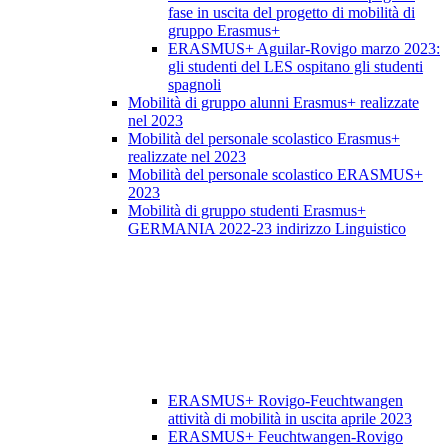
fase in uscita del progetto di mobilità di
gruppo Erasmus+
ERASMUS+ Aguilar-Rovigo marzo 2023:
gli studenti del LES ospitano gli studenti
spagnoli
Mobilità di gruppo alunni Erasmus+ realizzate
nel 2023
Mobilità del personale scolastico Erasmus+
realizzate nel 2023
Mobilità del personale scolastico ERASMUS+
2023
Mobilità di gruppo studenti Erasmus+
GERMANIA 2022-23 indirizzo Linguistico
ERASMUS+ Rovigo-Feuchtwangen
attività di mobilità in uscita aprile 2023
ERASMUS+ Feuchtwangen-Rovigo