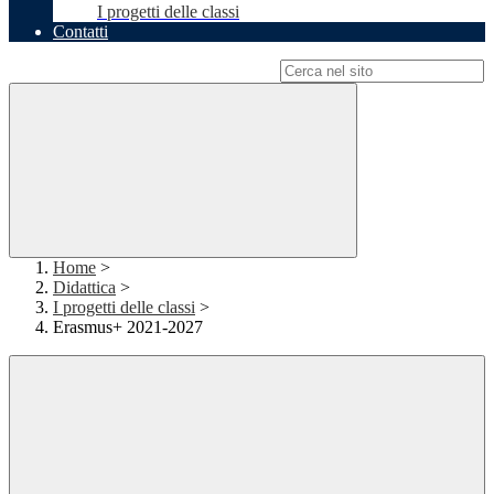
I progetti delle classi
Contatti
Campo di ricerca per le pagine del sito
Home
>
Didattica
>
I progetti delle classi
>
Erasmus+ 2021-2027