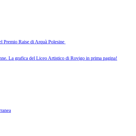
del Premio Raise di Arquà Polesine
nne. La grafica del Liceo Artistico di Rovigo in prima pagina!
rranea