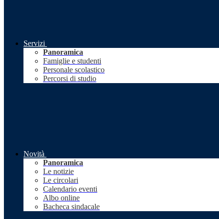
Servizi
Panoramica
Famiglie e studenti
Personale scolastico
Percorsi di studio
Novità
Panoramica
Le notizie
Le circolari
Calendario eventi
Albo online
Bacheca sindacale