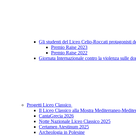
Gli studenti del Liceo Celio-Roccati protagonisti 
Premio Raise 2023
Premio Raise 2022
Giornata Internazionale contro la violenza sulle do
Progetti Liceo Classico
Il Liceo Classico alla Mostra Mediterraneo-Medite
CantaGrecia 2026
Notte Nazionale Liceo Classico 2025
Certamen Atestinum 2025
Archeologia in Polesine