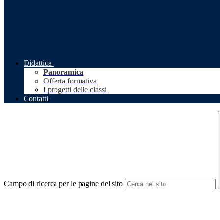
Didattica
Panoramica
Offerta formativa
I progetti delle classi
Contatti
Campo di ricerca per le pagine del sito