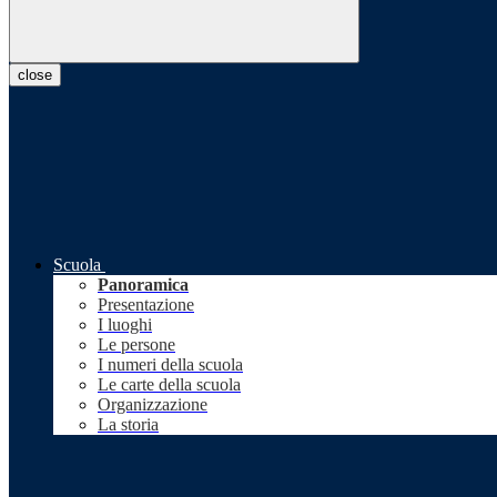
close
Scuola
Panoramica
Presentazione
I luoghi
Le persone
I numeri della scuola
Le carte della scuola
Organizzazione
La storia