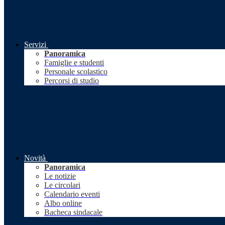
Servizi
Panoramica
Famiglie e studenti
Personale scolastico
Percorsi di studio
Novità
Panoramica
Le notizie
Le circolari
Calendario eventi
Albo online
Bacheca sindacale