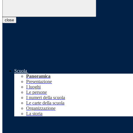
close
Scuola
Panoramica
Presentazione
I luoghi
Le persone
I numeri della scuola
Le carte della scuola
Organizzazione
La storia