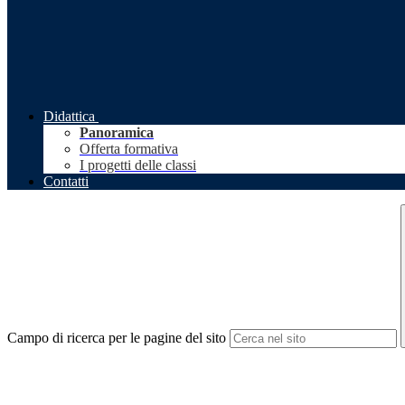
Didattica
Panoramica
Offerta formativa
I progetti delle classi
Contatti
Campo di ricerca per le pagine del sito