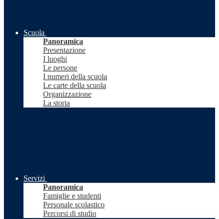
Scuola
Panoramica
Presentazione
I luoghi
Le persone
I numeri della scuola
Le carte della scuola
Organizzazione
La storia
Servizi
Panoramica
Famiglie e studenti
Personale scolastico
Percorsi di studio