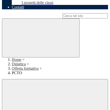
I progetti delle classi
Contatti
Campo di ricerca per le pagine del sito
Home
>
Didattica
>
Offerta formativa
>
PCTO