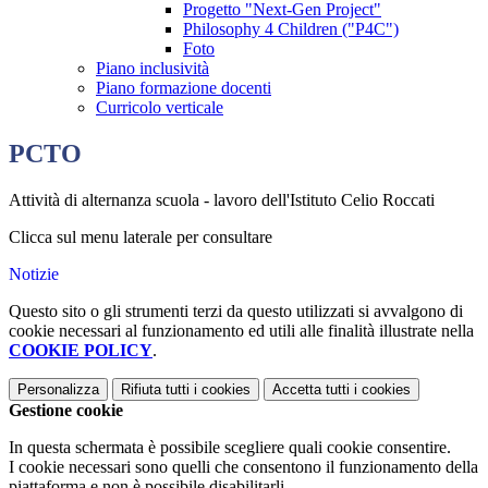
Progetto "Next-Gen Project"
Philosophy 4 Children ("P4C")
Foto
Piano inclusività
Piano formazione docenti
Curricolo verticale
PCTO
Attività di alternanza scuola - lavoro dell'Istituto Celio Roccati
Clicca sul menu laterale per consultare
Notizie
Questo sito o gli strumenti terzi da questo utilizzati si avvalgono di
cookie necessari al funzionamento ed utili alle finalità illustrate nella
COOKIE POLICY
.
Personalizza
Rifiuta tutti
i cookies
Accetta tutti
i cookies
Gestione cookie
In questa schermata è possibile scegliere quali cookie consentire.
I cookie necessari sono quelli che consentono il funzionamento della
piattaforma e non è possibile disabilitarli.