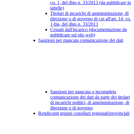
co. 1, del dlgs n. 33/2013 (da pubblicare in
tabelle)
Titolari di incarichi di amministrazione, di
direzione o di governo di cui all'art. 14, co.
1-bis, del dlgs n. 33/2013
Cessati dall'incarico (documentazione da
pubblicare sul sito web)
Sanzioni per mancata comunicazione dei dati
Sanzioni per mancata o incompleta
comunicazione dei dati da parte dei titolari
di incarichi politici, di amministrazione, di
direzione o di governo
Rendiconti gruppi consiliari regionali/provinciali