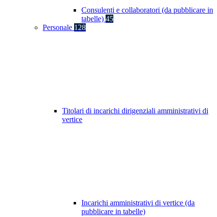
Consulenti e collaboratori (da pubblicare in
tabelle)
45
Personale
128
Titolari di incarichi dirigenziali amministrativi di
vertice
Incarichi amministrativi di vertice (da
pubblicare in tabelle)