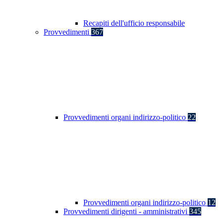
Recapiti dell'ufficio responsabile
Provvedimenti
367
Provvedimenti organi indirizzo-politico
22
Provvedimenti organi indirizzo-politico
12
Provvedimenti dirigenti - amministrativi
345