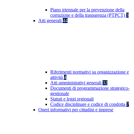
Piano triennale per la prevenzione della
corruzione e della trasparenza (PTPCT)
3
Atti generali
44
Riferimenti normativi su organizzazione e
attività
4
Atti amministrativi generali
32
Documenti di programmazione strategico-
gestionale
Statuti e leggi regionali
Codice disciplinare e codice di condotta
7
Oneri informativi per cittadini e imprese