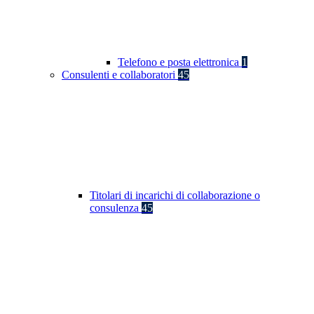
Telefono e posta elettronica
1
Consulenti e collaboratori
45
Titolari di incarichi di collaborazione o
consulenza
45