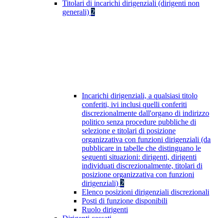
Titolari di incarichi dirigenziali (dirigenti non
generali)
2
Incarichi dirigenziali, a qualsiasi titolo
conferiti, ivi inclusi quelli conferiti
discrezionalmente dall'organo di indirizzo
politico senza procedure pubbliche di
selezione e titolari di posizione
organizzativa con funzioni dirigenziali (da
pubblicare in tabelle che distinguano le
seguenti situazioni: dirigenti, dirigenti
individuati discrezionalmente, titolari di
posizione organizzativa con funzioni
dirigenziali)
2
Elenco posizioni dirigenziali discrezionali
Posti di funzione disponibili
Ruolo dirigenti