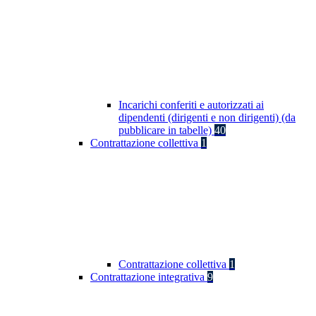
Incarichi conferiti e autorizzati ai
dipendenti (dirigenti e non dirigenti) (da
pubblicare in tabelle)
40
Contrattazione collettiva
1
Contrattazione collettiva
1
Contrattazione integrativa
9