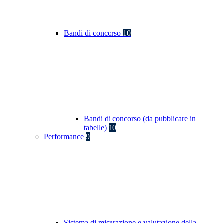
Bandi di concorso
10
Bandi di concorso (da pubblicare in
tabelle)
10
Performance
9
Sistema di misurazione e valutazione della