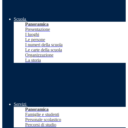
Scuola
Panoramica
Presentazione
I luoghi
Le persone
I numeri della scuola
Le carte della scuola
Organizzazione
La storia
Servizi
Panoramica
Famiglie e studenti
Personale scolastico
Percorsi di studio