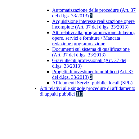
Automatizzazione delle procedure (Art. 37
del d.lgs. 33/2013)
2
Acquisizione interesse realizzazione opere
incompiute (Art. 37 del d.lgs. 33/2013)
Atti relativi alla programmazione di lavori,
opere, servizi e forniture / Mancata
redazione programmazione
Documenti sul sistema di qualificazione
(Art. 37 del d.lgs. 33/2013)
Gravi illeciti professionali (Art. 37 del
d.lgs. 33/2013)
Progetti di investimento pubblico (Art. 37
del d.lgs. 33/2013)
2
Affidamenti Servizi pubblici locali (SPL)
Atti relativi alle singole procedure di affidamento
di appalti pubblici
110