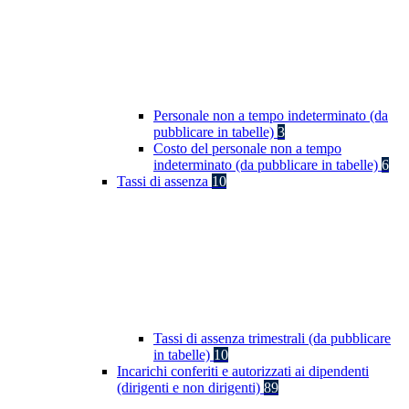
Personale non a tempo indeterminato (da
pubblicare in tabelle)
3
Costo del personale non a tempo
indeterminato (da pubblicare in tabelle)
6
Tassi di assenza
10
Tassi di assenza trimestrali (da pubblicare
in tabelle)
10
Incarichi conferiti e autorizzati ai dipendenti
(dirigenti e non dirigenti)
89