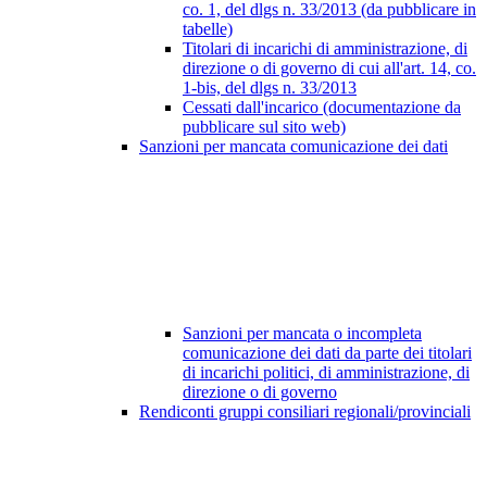
co. 1, del dlgs n. 33/2013 (da pubblicare in
tabelle)
Titolari di incarichi di amministrazione, di
direzione o di governo di cui all'art. 14, co.
1-bis, del dlgs n. 33/2013
Cessati dall'incarico (documentazione da
pubblicare sul sito web)
Sanzioni per mancata comunicazione dei dati
Sanzioni per mancata o incompleta
comunicazione dei dati da parte dei titolari
di incarichi politici, di amministrazione, di
direzione o di governo
Rendiconti gruppi consiliari regionali/provinciali