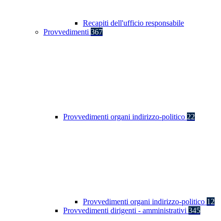
Recapiti dell'ufficio responsabile
Provvedimenti
367
Provvedimenti organi indirizzo-politico
22
Provvedimenti organi indirizzo-politico
12
Provvedimenti dirigenti - amministrativi
345