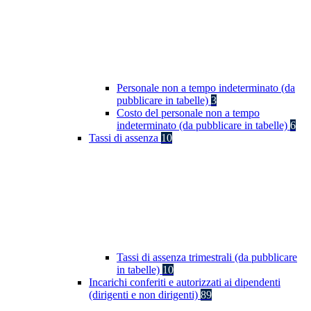
Personale non a tempo indeterminato (da
pubblicare in tabelle)
3
Costo del personale non a tempo
indeterminato (da pubblicare in tabelle)
6
Tassi di assenza
10
Tassi di assenza trimestrali (da pubblicare
in tabelle)
10
Incarichi conferiti e autorizzati ai dipendenti
(dirigenti e non dirigenti)
89