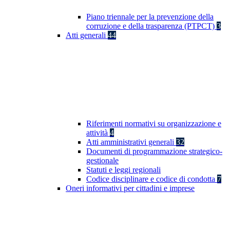
Piano triennale per la prevenzione della
corruzione e della trasparenza (PTPCT)
3
Atti generali
44
Riferimenti normativi su organizzazione e
attività
4
Atti amministrativi generali
32
Documenti di programmazione strategico-
gestionale
Statuti e leggi regionali
Codice disciplinare e codice di condotta
7
Oneri informativi per cittadini e imprese