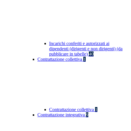
Incarichi conferiti e autorizzati ai
dipendenti (dirigenti e non dirigenti) (da
pubblicare in tabelle)
40
Contrattazione collettiva
1
Contrattazione collettiva
1
Contrattazione integrativa
9