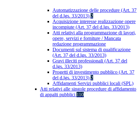
Automatizzazione delle procedure (Art. 37
del d.lgs. 33/2013)
2
Acquisizione interesse realizzazione opere
incompiute (Art. 37 del d.lgs. 33/2013)
Atti relativi alla programmazione di lavori,
opere, servizi e forniture / Mancata
redazione programmazione
Documenti sul sistema di qualificazione
(Art. 37 del d.lgs. 33/2013)
Gravi illeciti professionali (Art. 37 del
d.lgs. 33/2013)
Progetti di investimento pubblico (Art. 37
del d.lgs. 33/2013)
2
Affidamenti Servizi pubblici locali (SPL)
Atti relativi alle singole procedure di affidamento
di appalti pubblici
110