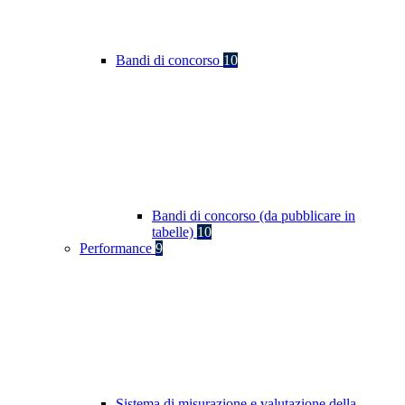
Bandi di concorso
10
Bandi di concorso (da pubblicare in
tabelle)
10
Performance
9
Sistema di misurazione e valutazione della