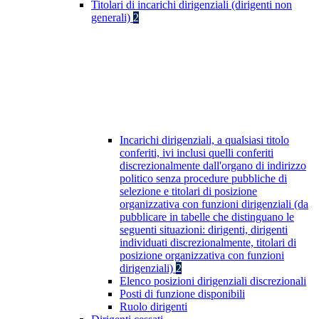
Titolari di incarichi dirigenziali (dirigenti non
generali)
2
Incarichi dirigenziali, a qualsiasi titolo
conferiti, ivi inclusi quelli conferiti
discrezionalmente dall'organo di indirizzo
politico senza procedure pubbliche di
selezione e titolari di posizione
organizzativa con funzioni dirigenziali (da
pubblicare in tabelle che distinguano le
seguenti situazioni: dirigenti, dirigenti
individuati discrezionalmente, titolari di
posizione organizzativa con funzioni
dirigenziali)
2
Elenco posizioni dirigenziali discrezionali
Posti di funzione disponibili
Ruolo dirigenti