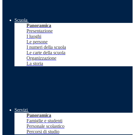
Scuola
Panoramica
Presentazione
I luoghi
Le persone
I numeri della scuola
Le carte della scuola
Organizzazione
La storia
Servizi
Panoramica
Famiglie e studenti
Personale scolastico
Percorsi di studio