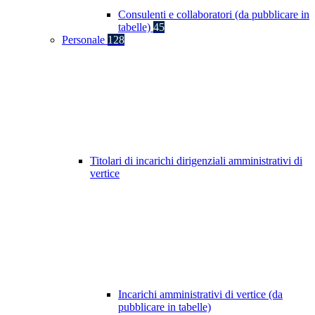
Consulenti e collaboratori (da pubblicare in
tabelle)
45
Personale
128
Titolari di incarichi dirigenziali amministrativi di
vertice
Incarichi amministrativi di vertice (da
pubblicare in tabelle)