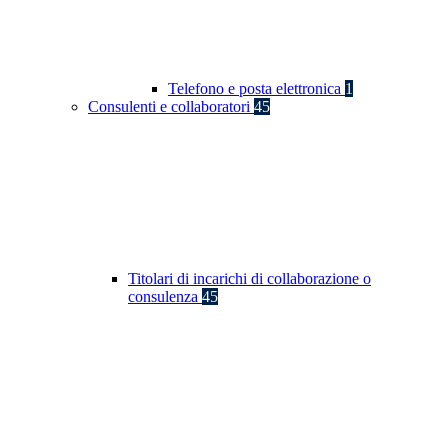
Telefono e posta elettronica
1
Consulenti e collaboratori
45
Titolari di incarichi di collaborazione o
consulenza
45