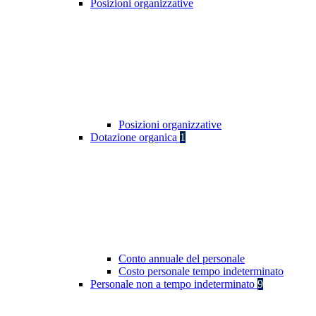
Posizioni organizzative
Posizioni organizzative
Dotazione organica
1
Conto annuale del personale
Costo personale tempo indeterminato
Personale non a tempo indeterminato
9